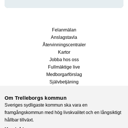
Fel­anmälan
Anslags­tavla
Återvinnings­centraler
Kartor
Jobba hos oss
Fullmäktige live
Medborgarförslag
Självbetjäning
Om Trelleborgs kommun
Sveriges sydligaste kommun ska vara en
framgångskommun med hög livskvalitet och en långsiktigt
hållbar tillväxt.