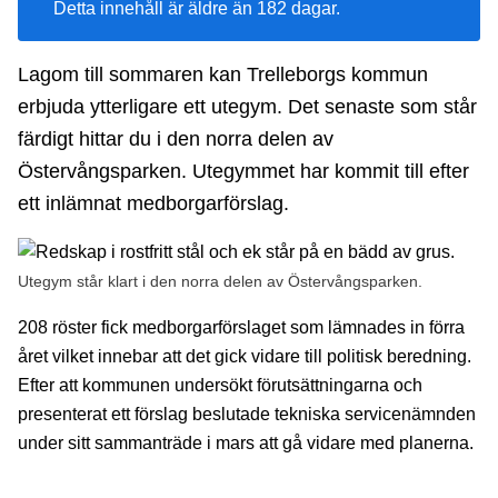
Detta innehåll är äldre än 182 dagar.
Lagom till sommaren kan Trelleborgs kommun
erbjuda ytterligare ett utegym. Det senaste som står
färdigt hittar du i den norra delen av
Östervångsparken. Utegymmet har kommit till efter
ett inlämnat medborgarförslag.
Utegym står klart i den norra delen av Östervångsparken.
208 röster fick medborgarförslaget som lämnades in förra
året vilket innebar att det gick vidare till politisk beredning.
Efter att kommunen undersökt förutsättningarna och
presenterat ett förslag beslutade tekniska servicenämnden
under sitt sammanträde i mars att gå vidare med planerna.