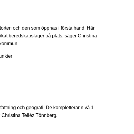
tätorten och den som öppnas i första hand. Här
tökat beredskapslager på plats, säger Christina
s kommun.
unkter
attning och geografi. De kompletterar nivå 1
 Christina Telléz Tönnberg.