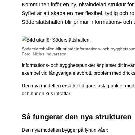
Kommunen inför en ny, nivåindelad struktur för
Syftet är att skapa en mer flexibel, tydlig och 
Söderslättshallen blir primär informations- och 
Söderslättshallen blir primär informations- och trygghetspunk
Foto: Niclas Ingvarsson
Informations- och trygghetspunkter är platser dit invån
exempel vid långvariga elavbrott, problem med dricksv
Den nya modellen ersätter tidigare fasta punkter med
och hur en kris inträffar.
Så fungerar den nya strukturen
Den nya modellen bygger på fyra nivåer: