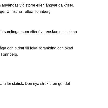
användas vid större eller långvariga kriser.
ger Christina Telléz Tönnberg.
h församlingar som efter överenskommelse kan
 och bidrar till lokal förankring och ökad
z Tönnberg.
a för statisk. Den nya strukturen gör det