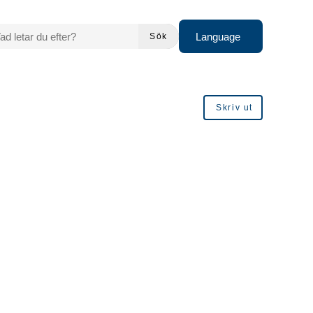
 LETAR DU EFTER?
Language
Sök
Skriv ut