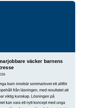
arjobbare väcker barnens
tresse
2026
ga barn innebär sommarlovet ett alltför
ppehåll från läsningen, med resultatet att
par viktig kunskap. Lösningen på
met kan vara ett nytt koncept med unga