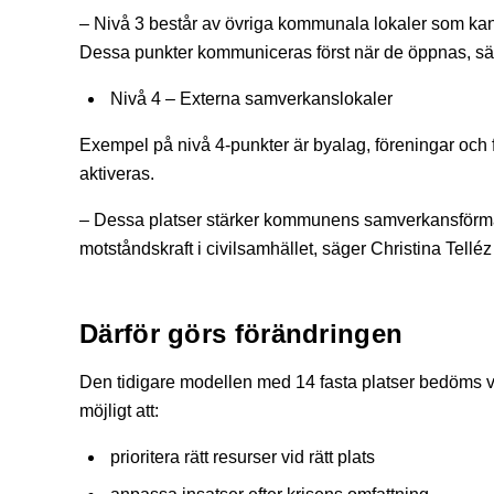
– Nivå 3 består av övriga kommunala lokaler som kan 
Dessa punkter kommuniceras först när de öppnas, sä
Nivå 4 – Externa samverkanslokaler
Exempel på nivå 4-punkter är byalag, föreningar oc
aktiveras.
– Dessa platser stärker kommunens samverkansförmåga
motståndskraft i civilsamhället, säger Christina Tellé
Därför görs förändringen
Den tidigare modellen med 14 fasta platser bedöms var
möjligt att:
prioritera rätt resurser vid rätt plats