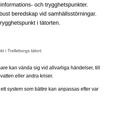
 informations- och trygghetspunkter.
robust beredskap vid samhällsstörningar.
trygghetspunkt i tätorten.
t i Trelleborgs tätort.
are kan vända sig vid allvarliga händelser, till
atten eller andra kriser.
 ett system som bättre kan anpassas efter var