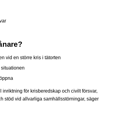
var
vånare?
n vid en större kris i tätorten
 situationen
 öppna
inriktning för krisberedskap och civilt försvar,
 stöd vid allvarliga samhällsstörningar, säger