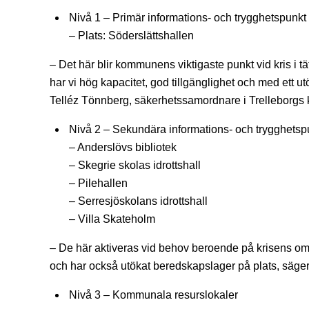
Nivå 1 – Primär informations- och trygghetspunkt
– Plats: Söderslättshallen
– Det här blir kommunens viktigaste punkt vid kris i 
har vi hög kapacitet, god tillgänglighet och med ett u
Telléz Tönnberg, säkerhetssamordnare i Trelleborg
Nivå 2 – Sekundära informations- och trygghetsp
– Anderslövs bibliotek
– Skegrie skolas idrottshall
– Pilehallen
– Serresjöskolans idrottshall
– Villa Skateholm
– De här aktiveras vid behov beroende på krisens omf
och har också utökat beredskapslager på plats, säger
Nivå 3 – Kommunala resurslokaler