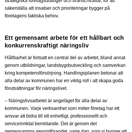
strategiska företagsdialoger och branschträffar, för att
säkerställa att insatser och prioriteringar bygger på
företagens faktiska behov.
Ett gemensamt arbete för ett hållbart och
konkurrenskraftigt näringsliv
Hållbarhet är fortsatt en central del av arbetet, bland annat
genom utbildningar, landsbygdsutveckling och samverkan
kring kompetensförsörjning. Handlingsplanen betonar att
alla delar av kommunen har en viktig roll i att skapa goda
förutsättningar för näringslivet.
– Näringslivsarbetet är angeläget för alla delar av
kommunen. Varje verksamhet som möter företag har ett
ansvar att bidra till ett enhetligt, professionellt och
serviceinriktat bemötande. Det är genom det
gemensamma genomförandet, varje dag, som vi bygger ett