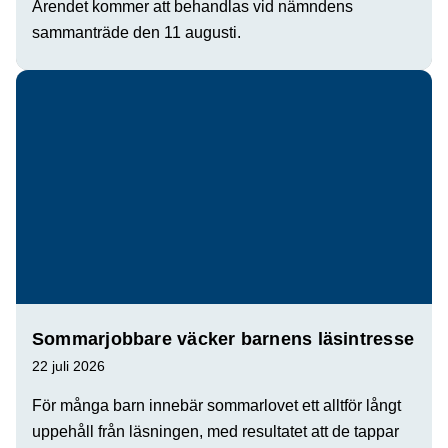
Ärendet kommer att behandlas vid nämndens
sammanträde den 11 augusti.
Sommarjobbare väcker barnens läsintresse
22 juli 2026
För många barn innebär sommarlovet ett alltför långt
uppehåll från läsningen, med resultatet att de tappar