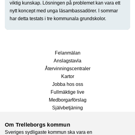
viktig kunskap. Lösningen på problemet kan vara ett
nytt koncept med unga läsambassadörer. I sommar
har detta testats i tre kommunala grundskolor.
Fel­anmälan
Anslags­tavla
Återvinnings­centraler
Kartor
Jobba hos oss
Fullmäktige live
Medborgarförslag
Självbetjäning
Om Trelleborgs kommun
Sveriges sydligaste kommun ska vara en