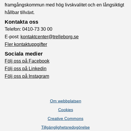
framgångskommun med hög livskvalitet och en långsiktigt
hållbar tillväxt.
Kontakta oss
Telefon: 0410-73 30 00
E-post:
kontaktcenter@trelleborg.se
Fler kontaktuppgifter
Sociala medier
Följ oss på Facebook
Följ oss på Linkedin
Följ oss på Instagram
Om webbplatsen
Cookies
Creative Commons
Tillgänglighetsredogörelse