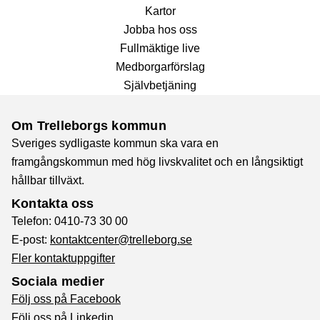
Kartor
Jobba hos oss
Fullmäktige live
Medborgarförslag
Självbetjäning
Om Trelleborgs kommun
Sveriges sydligaste kommun ska vara en
framgångskommun med hög livskvalitet och en långsiktigt
hållbar tillväxt.
Kontakta oss
Telefon: 0410-73 30 00
E-post:
kontaktcenter@trelleborg.se
Fler kontaktuppgifter
Sociala medier
Följ oss på Facebook
Följ oss på Linkedin