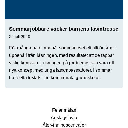
Sommarjobbare väcker barnens läsintresse
22 juli 2026
För många barn innebär sommarlovet ett alltför långt
uppehåll från läsningen, med resultatet att de tappar
viktig kunskap. Lösningen på problemet kan vara ett
nytt koncept med unga läsambassadörer. I sommar
har detta testats i tre kommunala grundskolor.
Fel­anmälan
Anslags­tavla
Återvinnings­centraler