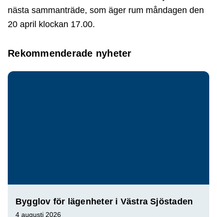
nästa sammanträde, som äger rum måndagen den
20 april klockan 17.00.
Rekommenderade nyheter
Bygglov för lägenheter i Västra Sjöstaden
4 augusti 2026