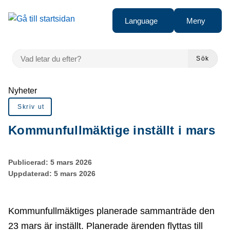
Gå till innehåll
Language
Meny
VAD LETAR DU EFTER?
Sök
Du är här:
Nyheter
Skriv ut
Kommunfullmäktige inställt i mars
Publicerad:
5 mars 2026
Uppdaterad:
5 mars 2026
Kommunfullmäktiges planerade sammanträde den
23 mars är inställt. Planerade ärenden flyttas till