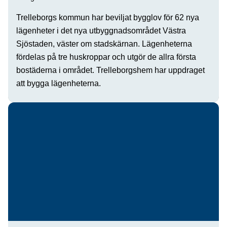
Trelleborgs kommun har beviljat bygglov för 62 nya
lägenheter i det nya utbyggnadsområdet Västra
Sjöstaden, väster om stadskärnan. Lägenheterna
fördelas på tre huskroppar och utgör de allra första
bostäderna i området. Trelleborgshem har uppdraget
att bygga lägenheterna.