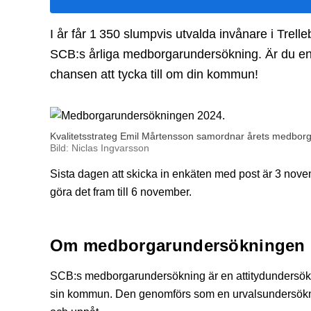
I år får 1 350 slumpvis utvalda invånare i Tre
SCB:s årliga medborgarundersökning. Är du en
chansen att tycka till om din kommun!
Kvalitetsstrateg Emil Mårtensson samordnar årets medbor
Bild: Niclas Ingvarsson
Sista dagen att skicka in enkäten med post är 3 novem
göra det fram till 6 november.
Om medborgarundersökningen
SCB:s medborgarundersökning är en attitydundersökn
sin kommun. Den genomförs som en urvalsundersök