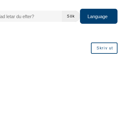
 LETAR DU EFTER?
Language
Sök
Skriv ut