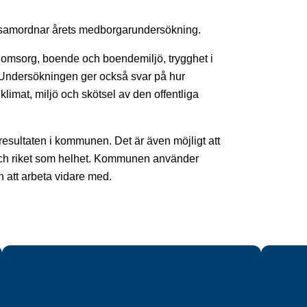
 samordnar årets medborgarundersökning.
omsorg, boende och boendemiljö, trygghet i
. Undersökningen ger också svar på hur
at, miljö och skötsel av den offentliga
esultaten i kommunen. Det är även möjligt att
ch riket som helhet. Kommunen använder
n att arbeta vidare med.