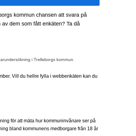
lleborgs kommun chansen att svara på
 av dem som fått enkäten? Ta då
garundersökning i Trelleborgs kommun.
ber. Vill du hellre fylla i webbenkäten kan du
ing för att mäta hur kommuninvånare ser på
ning bland kommunens medborgare från 18 år