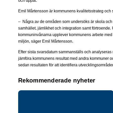
och uppåt.
Emil Mårtensson är kommunens kvalitetsstrateg och
– Några av de områden som undersöks är skola och 
samhället, jämlikhet och integration samt förtroende
kommuninvånarna upplever kommunens arbete med klim
miljön, säger Emil Mårtensson.
Efter sista svarsdatum sammanställs och analyseras r
jämföra kommunens resultat med andra kommuner o
sedan resultaten för att identifiera utvecklingsområde
Rekommenderade nyheter