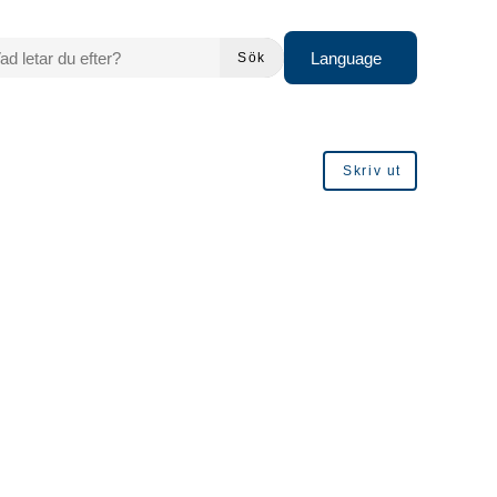
 LETAR DU EFTER?
Language
Sök
Skriv ut