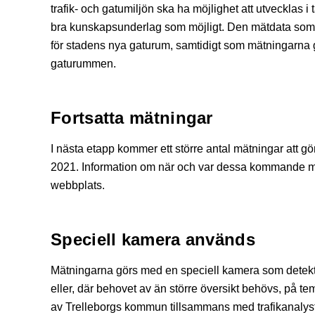
trafik- och gatumiljön ska ha möjlighet att utvecklas 
bra kunskapsunderlag som möjligt. Den mätdata som s
för stadens nya gaturum, samtidigt som mätningarna g
gaturummen.
Fortsatta mätningar
I nästa etapp kommer ett större antal mätningar att
2021. Information om när och var dessa kommande 
webbplats.
Speciell kamera används
Mätningarna görs med en speciell kamera som detekter
eller, där behovet av än större översikt behövs, på 
av Trelleborgs kommun tillsammans med trafikanalys