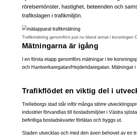
rörelsemönster, hastighet, beteenden och sams
trafikslagen i trafikmiljön.
Trafikmätning genomförs just nu bland annat i korsningen C
Mätningarna är igång
I en första etapp genomförs mätningar i tre korsning
och Hantverkaregatan/Hejderidaregatan. Mätningar i 
Trafikflödet en viktig del i utve
Trelleborgs stad står inför många större utvecklings
industrier förvandlas till bostadsmiljöer i Västra sjö
befintliga bostadskvarter förtätas och byggs ut.
Staden utvecklas och med den även behovet av en trafi