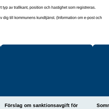
typ av trafikant, position och hastighet som registreras.
v dig till kommunens kundtjänst. (Information om e-post och
Förslag om sanktionsavgift för
Somm