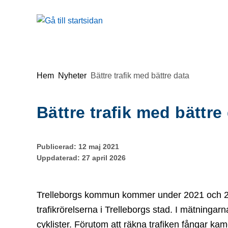
Gå till innehåll
Du är här:
Hem
Nyheter
Bättre trafik med bättre data
Bättre trafik med bättre
Publicerad:
12 maj 2021
Uppdaterad:
27 april 2026
Trelleborgs kommun kommer under 2021 och 2
trafikrörelserna i Trelleborgs stad. I mätninga
cyklister. Förutom att räkna trafiken fångar ka