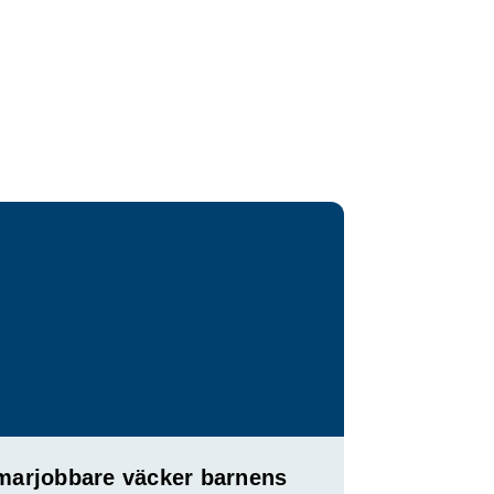
arjobbare väcker barnens