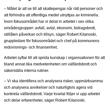
– Målet är att se till att skattepengar når rätt personer och
att förhindra att offentliga medel utnyttjas av kriminella.
Inom fokusområdet har vi delat in arbetet i sex olika
områdesgrupper: avfall, avtal, ekonomi, bidragsbrott,
otillåten påverkan och tillsyn, säger Robert Kitanoski,
gruppledare för fokusområdet och chef på kommunens
redovisnings- och finansenhet.
Arbetet syftar till att sprida kunskap i organisationen för att
bland annat öka medvetenheten om välfärdsbrott och
säkerställa interna rutiner.
– Vi ska identifiera och analysera risker, uppmärksamma
och analysera avvikelser och naturligtvis agera vid
konkreta välfärdsbrott. Varje kvartal följer vi upp arbetet
och delar erfarenheter, säger Robert Kitanoski.