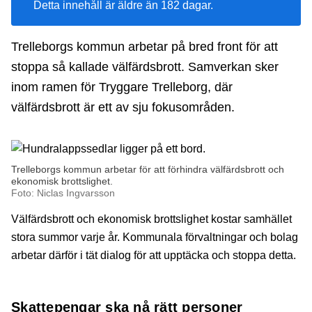
Detta innehåll är äldre än 182 dagar.
Trelleborgs kommun arbetar på bred front för att
stoppa så kallade välfärdsbrott. Samverkan sker
inom ramen för Tryggare Trelleborg, där
välfärdsbrott är ett av sju fokusområden.
Trelleborgs kommun arbetar för att förhindra välfärdsbrott och
ekonomisk brottslighet.
Foto: Niclas Ingvarsson
Välfärdsbrott och ekonomisk brottslighet kostar samhället
stora summor varje år. Kommunala förvaltningar och bolag
arbetar därför i tät dialog för att upptäcka och stoppa detta.
Skattepengar ska nå rätt personer