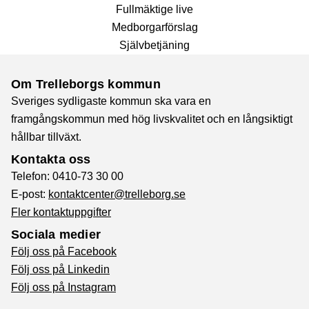
Fullmäktige live
Medborgarförslag
Självbetjäning
Om Trelleborgs kommun
Sveriges sydligaste kommun ska vara en
framgångskommun med hög livskvalitet och en långsiktigt
hållbar tillväxt.
Kontakta oss
Telefon: 0410-73 30 00
E-post:
kontaktcenter@trelleborg.se
Fler kontaktuppgifter
Sociala medier
Följ oss på Facebook
Följ oss på Linkedin
Följ oss på Instagram