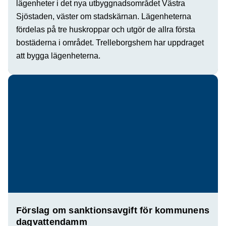
lägenheter i det nya utbyggnadsområdet Västra
Sjöstaden, väster om stadskärnan. Lägenheterna
fördelas på tre huskroppar och utgör de allra första
bostäderna i området. Trelleborgshem har uppdraget
att bygga lägenheterna.
Förslag om sanktionsavgift för kommunens
dagvattendamm