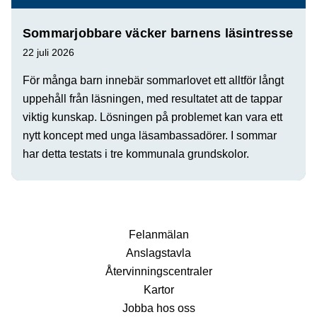
Sommarjobbare väcker barnens läsintresse
22 juli 2026
För många barn innebär sommarlovet ett alltför långt
uppehåll från läsningen, med resultatet att de tappar
viktig kunskap. Lösningen på problemet kan vara ett
nytt koncept med unga läsambassadörer. I sommar
har detta testats i tre kommunala grundskolor.
Fel­anmälan
Anslags­tavla
Återvinnings­centraler
Kartor
Jobba hos oss