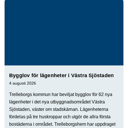
Bygglov för lägenheter i Västra Sjöstaden
4 augusti 2026
Trelleborgs kommun har beviljat bygglov för 62 nya
lägenheter i det nya utbyggnadsområdet Västra
Sjöstaden, väster om stadskärnan. Lägenheterna
fördelas på tre huskroppar och utgör de allra första
bostäderna i området. Trelleborgshem har uppdraget