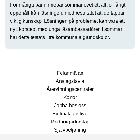
För många barn innebär sommarlovet ett alltför långt
uppehåll från läsningen, med resultatet att de tappar
viktig kunskap. Lösningen på problemet kan vara ett
nytt koncept med unga läsambassadörer. I sommar
har detta testats i tre kommunala grundskolor.
Fel­anmälan
Anslags­tavla
Återvinnings­centraler
Kartor
Jobba hos oss
Fullmäktige live
Medborgarförslag
Självbetjäning