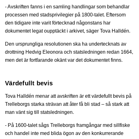
- Avskriften fanns i en samling handlingar som behandlar
processen med stadsprivilegier på 1800-talet. Eftersom
den tidigare inte varit förtecknad någonstans har
dokumentet legat oupptäckt i arkivet, säger Tova Halldén.
Den ursprungliga resolutionen ska ha undertecknats av
drottning Hedvig Eleonora och statsledningen redan 1664,
men det är fortfarande okänt var det dokumentet finns.
Värdefullt bevis
Tova Halldén menar att avskriften är ett värdefullt bevis på
Trelleborgs starka strävan att åter få bli stad – så stark att
man vänt sig till statsledningen.
- På 1600-talet sågs Trelleborgs framgångar med sillfiske
och handel inte med blida ögon av den konkurrerande