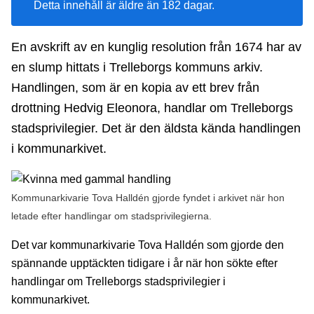
Detta innehåll är äldre än 182 dagar.
En avskrift av en kunglig resolution från 1674 har av
en slump hittats i Trelleborgs kommuns arkiv.
Handlingen, som är en kopia av ett brev från
drottning Hedvig Eleonora, handlar om Trelleborgs
stadsprivilegier. Det är den äldsta kända handlingen
i kommunarkivet.
Kommunarkivarie Tova Halldén gjorde fyndet i arkivet när hon
letade efter handlingar om stadsprivilegierna.
Det var kommunarkivarie Tova Halldén som gjorde den
spännande upptäckten tidigare i år när hon sökte efter
handlingar om Trelleborgs stadsprivilegier i
kommunarkivet.