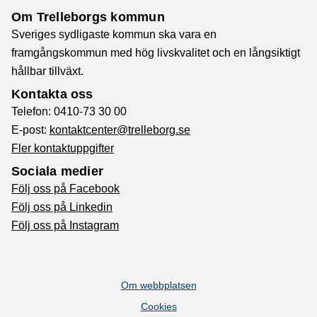
Om Trelleborgs kommun
Sveriges sydligaste kommun ska vara en
framgångskommun med hög livskvalitet och en långsiktigt
hållbar tillväxt.
Kontakta oss
Telefon: 0410-73 30 00
E-post:
kontaktcenter@trelleborg.se
Fler kontaktuppgifter
Sociala medier
Följ oss på Facebook
Följ oss på Linkedin
Följ oss på Instagram
Om webbplatsen
Cookies