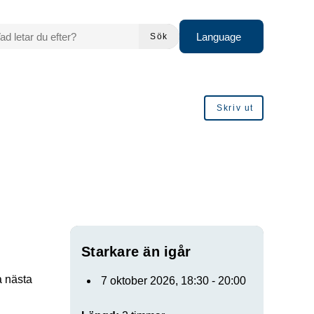
 LETAR DU EFTER?
Language
Sök
Skriv ut
Starkare än igår
a nästa
7 oktober 2026, 18:30 - 20:00