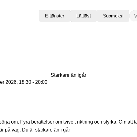
VAD
E-tjänster
Lättläst
Suomeksi
Starkare än igår
er 2026, 18:30 - 20:00
börja om. Fyra berättelser om tvivel, riktning och styrka. Om att t
 är på väg. Du är starkare än i går