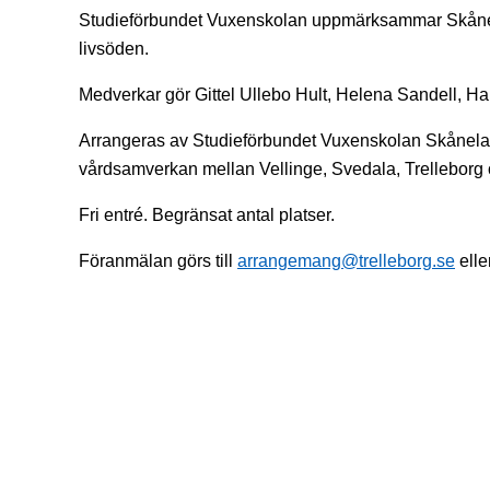
Studieförbundet Vuxenskolan uppmärksammar Skåneve
livsöden.
Medverkar gör Gittel Ullebo Hult, Helena Sandell, 
Arrangeras av Studieförbundet Vuxenskolan Skåneland
vårdsamverkan mellan Vellinge, Svedala, Trelleborg
Fri entré. Begränsat antal platser.
Föranmälan görs till
arrangemang@trelleborg.se
elle