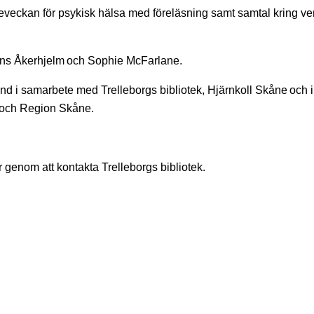
ckan för psykisk hälsa med föreläsning samt samtal kring ver
Hans Åkerhjelm och Sophie McFarlane.
 i samarbete med Trelleborgs bibliotek, Hjärnkoll Skåne och i
 och Region Skåne.
r genom att kontakta Trelleborgs bibliotek.