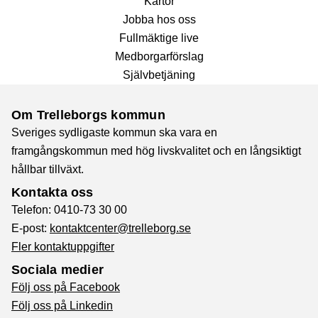
Kartor
Jobba hos oss
Fullmäktige live
Medborgarförslag
Självbetjäning
Om Trelleborgs kommun
Sveriges sydligaste kommun ska vara en
framgångskommun med hög livskvalitet och en långsiktigt
hållbar tillväxt.
Kontakta oss
Telefon: 0410-73 30 00
E-post:
kontaktcenter@trelleborg.se
Fler kontaktuppgifter
Sociala medier
Följ oss på Facebook
Följ oss på Linkedin