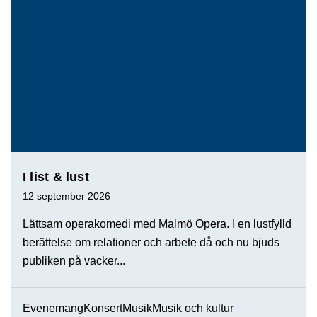
I list & lust
12 september 2026
Lättsam operakomedi med Malmö Opera. I en lustfylld
berättelse om relationer och arbete då och nu bjuds
publiken på vacker...
Evenemang
Konsert
Musik
Musik och kultur