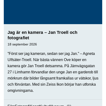
Jag är en kamera – Jan Troell och
fotografiet
18 september 2026
”Först ser jag kameran, sedan ser jag Jan.” – Agneta
Ulfsäter-Troell. När bästa vännen Ove köper en
kamera gör Jan Troell detsamma. På Järnvägsgatan
27 i Limhamn förvandlar den unge Jan en garderob till
mörkrum där bilder långsamt framkallas ur vätskor, ljus
och förväntan. Med sin Zeiss Ikon börjar han utforska
omgivningarna.