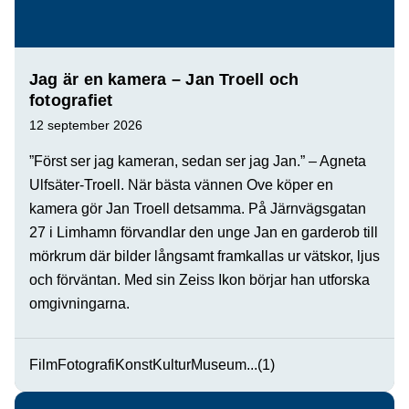
Jag är en kamera – Jan Troell och
fotografiet
12 september 2026
”Först ser jag kameran, sedan ser jag Jan.” – Agneta
Ulfsäter-Troell. När bästa vännen Ove köper en
kamera gör Jan Troell detsamma. På Järnvägsgatan
27 i Limhamn förvandlar den unge Jan en garderob till
mörkrum där bilder långsamt framkallas ur vätskor, ljus
och förväntan. Med sin Zeiss Ikon börjar han utforska
omgivningarna.
Film
Fotografi
Konst
Kultur
Museum
...(1)