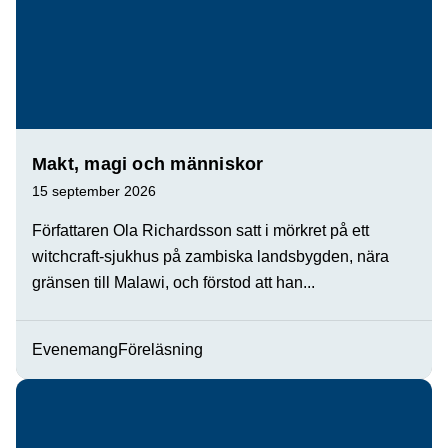
Makt, magi och människor
15 september 2026
Författaren Ola Richardsson satt i mörkret på ett
witchcraft-sjukhus på zambiska landsbygden, nära
gränsen till Malawi, och förstod att han...
Evenemang
Föreläsning