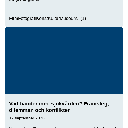
Film
Fotografi
Konst
Kultur
Museum
...(1)
Vad händer med sjukvården? Framsteg,
dilemman och konflikter
17 september 2026