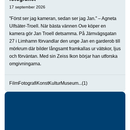
17 september 2026
”Först ser jag kameran, sedan ser jag Jan.” – Agneta
Ulfsäter-Troell. När bästa vännen Ove köper en
kamera gör Jan Troell detsamma. På Järnvägsgatan
27 i Limhamn förvandlar den unge Jan en garderob till
mörkrum där bilder långsamt framkallas ur vätskor, ljus
och förväntan. Med sin Zeiss Ikon börjar han utforska
omgivningarna.
Film
Fotografi
Konst
Kultur
Museum
...(1)