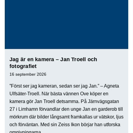
Jag är en kamera – Jan Troell och
fotografiet
16 september 2026
”Först ser jag kameran, sedan ser jag Jan.” – Agneta
Ulfsäter-Troell. När bästa vännen Ove köper en
kamera gör Jan Troell detsamma. På Järnvägsgatan
27 i Limhamn förvandlar den unge Jan en garderob till
mörkrum där bilder långsamt framkallas ur vätskor, ljus
och förväntan. Med sin Zeiss Ikon börjar han utforska
omgivningarna.