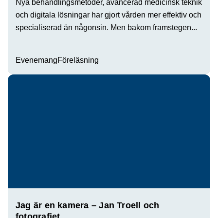
Nya behandlingsmetoder, avancerad medicinsk teknik
och digitala lösningar har gjort vården mer effektiv och
specialiserad än någonsin. Men bakom framstegen...
Evenemang
Föreläsning
Jag är en kamera – Jan Troell och
fotografiet