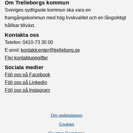
Om Trelleborgs kommun
Sveriges sydligaste kommun ska vara en
framgångskommun med hög livskvalitet och en långsiktigt
hållbar tillväxt.
Kontakta oss
Telefon: 0410-73 30 00
E-post:
kontaktcenter@trelleborg.se
Fler kontaktuppgifter
Sociala medier
Följ oss på Facebook
Följ oss på Linkedin
Följ oss på Instagram
Om webbplatsen
Cookies