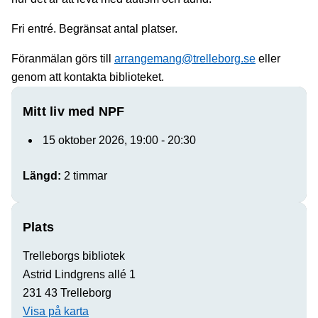
Fri entré. Begränsat antal platser.
Föranmälan görs till
arrangemang@trelleborg.se
eller
genom att kontakta biblioteket.
Mitt liv med NPF
15 oktober 2026, 19:00 - 20:30
Längd:
2 timmar
Plats
Trelleborgs bibliotek
Astrid Lindgrens allé 1
231 43 Trelleborg
Visa på karta