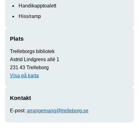
Handikapptoalett
Hiss/ramp
Plats
Trelleborgs bibliotek
Astrid Lindgrens allé 1
231 43 Trelleborg
Visa på karta
Kontakt
E-post:
arrangemang@trelleborg.se