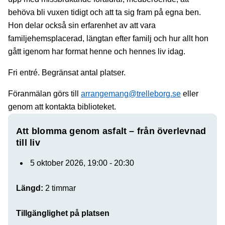
behöva bli vuxen tidigt och att ta sig fram på egna ben.
Hon delar också sin erfarenhet av att vara
familjehemsplacerad, längtan efter familj och hur allt hon
gått igenom har format henne och hennes liv idag.
Fri entré. Begränsat antal platser.
Föranmälan görs till
arrangemang@trelleborg.se
eller
genom att kontakta biblioteket.
Att blomma genom asfalt – från överlevnad
till liv
5 oktober 2026, 19:00 - 20:30
Längd:
2 timmar
Tillgänglighet på platsen