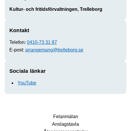
Kultur- och fritidsförvaltningen, Trelleborg
Kontakt
Telefon:
0410-73 31 87
E-post:
arrangemang@trelleborg.se
Sociala länkar
YouTube
Fel­anmälan
Anslags­tavla