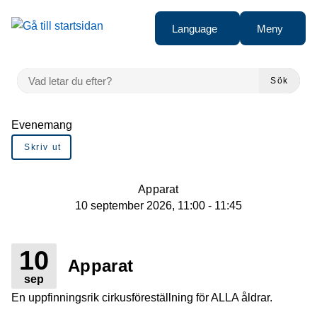
Gå till innehåll
Language
Meny
VAD LETAR DU EFTER?
Sök
Du är här:
Evenemang
Skriv ut
Apparat
10 september 2026, 11:00 - 11:45
10
Apparat
sep
En uppfinningsrik cirkusföreställning för ALLA åldrar.