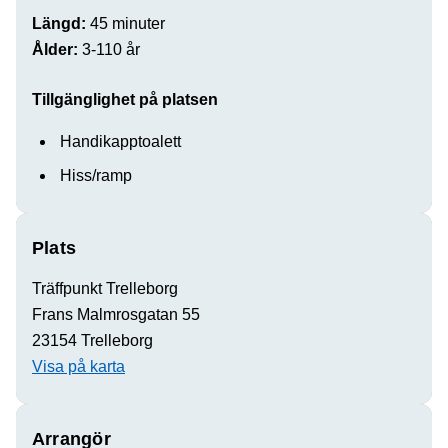
Längd:
45 minuter
Ålder:
3-110 år
Tillgänglighet på platsen
Handikapptoalett
Hiss/ramp
Plats
Träffpunkt Trelleborg
Frans Malmrosgatan 55
23154 Trelleborg
Visa på karta
Arrangör