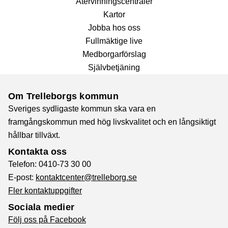
Återvinnings­centraler
Kartor
Jobba hos oss
Fullmäktige live
Medborgarförslag
Självbetjäning
Om Trelleborgs kommun
Sveriges sydligaste kommun ska vara en
framgångskommun med hög livskvalitet och en långsiktigt
hållbar tillväxt.
Kontakta oss
Telefon: 0410-73 30 00
E-post:
kontaktcenter@trelleborg.se
Fler kontaktuppgifter
Sociala medier
Följ oss på Facebook