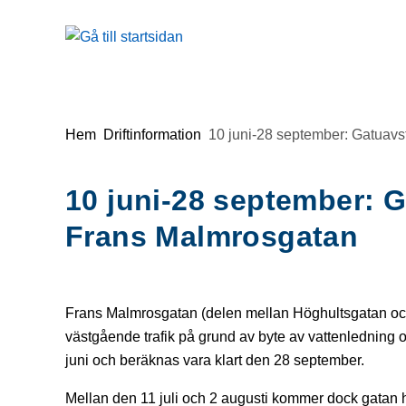
Gå till innehåll
Du är här:
Hem
Driftinformation
10 juni-28 september: Gatuav
10 juni-28 september: 
Frans Malmrosgatan
Frans Malmrosgatan (delen mellan Höghultsgatan oc
västgående trafik på grund av byte av vattenledning
juni och beräknas vara klart den 28 september.
Mellan den 11 juli och 2 augusti kommer dock gatan 