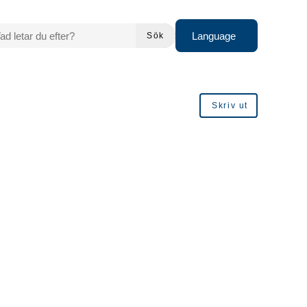
 LETAR DU EFTER?
Language
Sök
Skriv ut