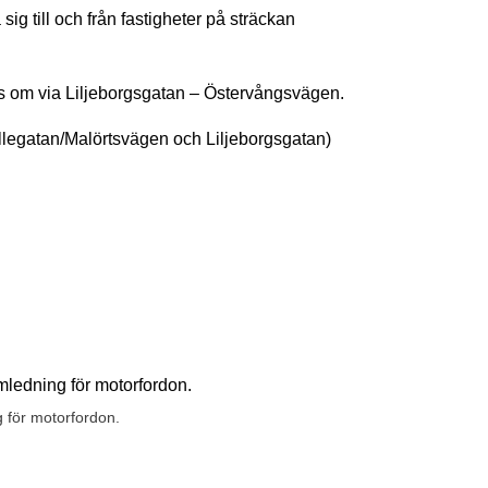
sig till och från fastigheter på sträckan
s om via Liljeborgsgatan – Östervångsvägen.
llegatan/Malörtsvägen och Liljeborgsgatan)
g för motorfordon.