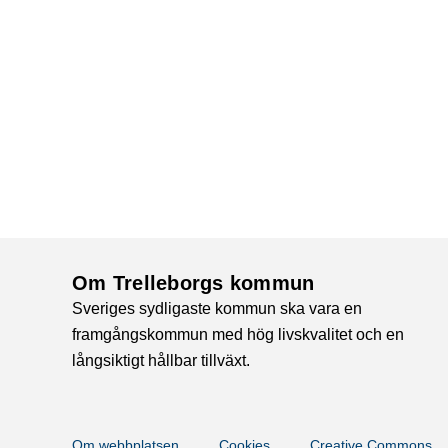
Om Trelleborgs kommun
Sveriges sydligaste kommun ska vara en
framgångskommun med hög livskvalitet och en
långsiktigt hållbar tillväxt.
Om webbplatsen
Cookies
Creative Commons