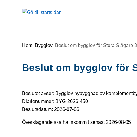
Gå till innehåll
Du är här:
Hem
Bygglov
Beslut om bygglov för Stora Slågarp 
Beslut om bygglov för S
Beslutet avser: Bygglov nybyggnad av komplement
Diarienummer: BYG-2026-450
Beslutsdatum: 2026-07-06
Överklagande ska ha inkommit senast 2026-08-05