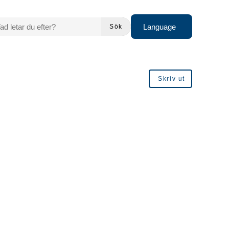
 LETAR DU EFTER?
Language
Sök
Skriv ut