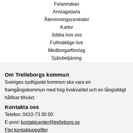
Fel­anmälan
Anslags­tavla
Återvinnings­centraler
Kartor
Jobba hos oss
Fullmäktige live
Medborgarförslag
Självbetjäning
Om Trelleborgs kommun
Sveriges sydligaste kommun ska vara en
framgångskommun med hög livskvalitet och en långsiktigt
hållbar tillväxt.
Kontakta oss
Telefon: 0410-73 30 00
E-post:
kontaktcenter@trelleborg.se
Fler kontaktuppgifter