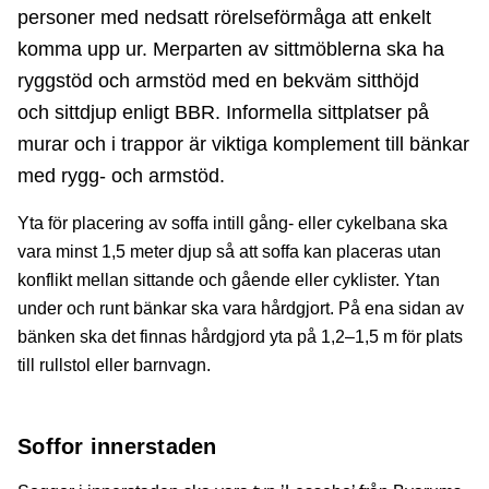
personer med nedsatt rörelseförmåga att enkelt
komma upp ur. Merparten av sittmöblerna ska ha
ryggstöd och armstöd med en bekväm sitthöjd
och sittdjup enligt BBR. Informella sittplatser på
murar och i trappor är viktiga komplement till bänkar
med rygg- och armstöd.
Yta för placering av soffa intill gång- eller cykelbana ska
vara minst 1,5 meter djup så att soffa kan placeras utan
konflikt mellan sittande och gående eller cyklister. Ytan
under och runt bänkar ska vara hårdgjort. På ena sidan av
bänken ska det finnas hårdgjord yta på 1,2–1,5 m för plats
till rullstol eller barnvagn.
Soffor innerstaden