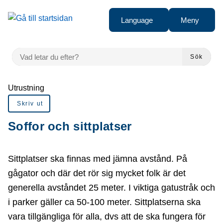
Gå till innehåll
Language
Meny
VAD LETAR DU EFTER?
Sök
Du är här:
Utrustning
Skriv ut
Soffor och sittplatser
Sittplatser ska finnas med jämna avstånd. På
gågator och där det rör sig mycket folk är det
generella avståndet 25 meter. I viktiga gatustråk och
i parker gäller ca 50-100 meter. Sittplatserna ska
vara tillgängliga för alla, dvs att de ska fungera för