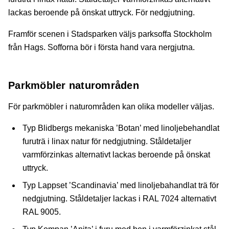
lackas beroende på önskat uttryck. För nedgjutning.
Framför scenen i Stadsparken väljs parksoffa Stockholm
från Hags. Sofforna bör i första hand vara nergjutna.
Parkmöbler naturområden
För parkmöbler i naturområden kan olika modeller väljas.
Typ Blidbergs mekaniska ’Botan’ med linoljebehandlat
furuträ i linax natur för nedgjutning. Ståldetaljer
varmförzinkas alternativt lackas beroende på önskat
uttryck.
Typ Lappset ’Scandinavia’ med linoljebahandlat trä för
nedgjutning. Ståldetaljer lackas i RAL 7024 alternativt
RAL 9005.