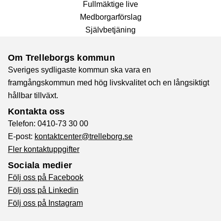
Fullmäktige live
Medborgarförslag
Självbetjäning
Om Trelleborgs kommun
Sveriges sydligaste kommun ska vara en
framgångskommun med hög livskvalitet och en långsiktigt
hållbar tillväxt.
Kontakta oss
Telefon: 0410-73 30 00
E-post:
kontaktcenter@trelleborg.se
Fler kontaktuppgifter
Sociala medier
Följ oss på Facebook
Följ oss på Linkedin
Följ oss på Instagram