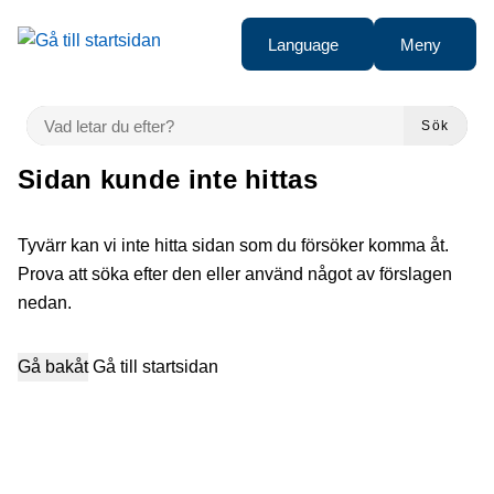
Gå till innehåll
Language
Meny
VAD LETAR DU EFTER?
Sök
Sidan kunde inte hittas
Tyvärr kan vi inte hitta sidan som du försöker komma åt.
Prova att söka efter den eller använd något av förslagen
nedan.
Gå bakåt
Gå till startsidan