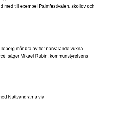
d med till exempel Palmfestivalen, skollov och
elleborg mår bra av fler närvarande vuxna
uccé, säger Mikael Rubin, kommunstyrelsens
 med Nattvandrarna via