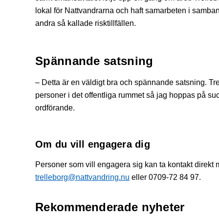
lokal för Nattvandrarna och haft samarbeten i samban
andra så kallade risktillfällen.
Spännande satsning
– Detta är en väldigt bra och spännande satsning. Tr
personer i det offentliga rummet så jag hoppas på s
ordförande.
Om du vill engagera dig
Personer som vill engagera sig kan ta kontakt direkt
trelleborg@nattvandring.nu
eller 0709-72 84 97.
Rekommenderade nyheter