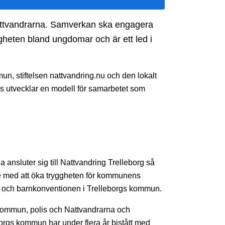
attvandrarna. Samverkan ska engagera
heten bland ungdomar och är ett led i
n, stiftelsen nattvandring.nu och den lokalt
s utvecklar en modell för samarbetet som
a ansluter sig till Nattvandring Trelleborg så
rbete med att öka tryggheten för kommunens
och barnkonventionen i Trelleborgs kommun.
ommun, polis och Nattvandrarna och
orgs kommun har under flera år bistått med