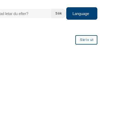
 LETAR DU EFTER?
Language
Sök
Skriv ut