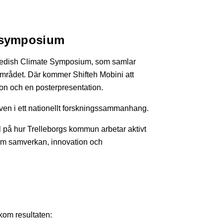
atsymposium
Swedish Climate Symposium, som samlar
området. Där kommer Shifteh Mobini att
on och en posterpresentation.
en i ett nationellt forskningssammanhang.
 på hur Trelleborgs kommun arbetar aktivt
om samverkan, innovation och
kom resultaten: