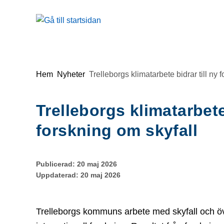
Gå till innehåll
Du är här:
Hem
Nyheter
Trelleborgs klimatarbete bidrar till ny 
Trelleborgs klimatarbete 
forskning om skyfall
Publicerad:
20 maj 2026
Uppdaterad:
20 maj 2026
Trelleborgs kommuns arbete med skyfall och 