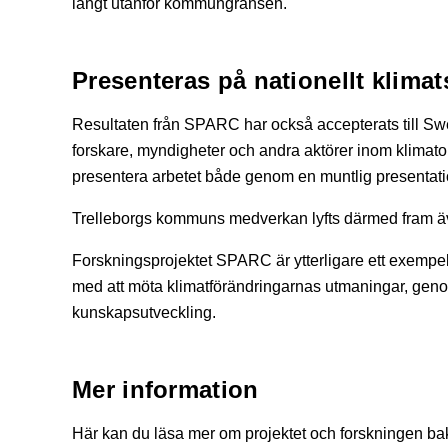
långt utanför kommungränsen.
Presenteras på nationellt klim
Resultaten från SPARC har också accepterats till 
forskare, myndigheter och andra aktörer inom klimat
presentera arbetet både genom en muntlig presentati
Trelleborgs kommuns medverkan lyfts därmed fram äv
Forskningsprojektet SPARC är ytterligare ett exempel
med att möta klimatförändringarnas utmaningar, gen
kunskapsutveckling.
Mer information
Här kan du läsa mer om projektet och forskningen ba