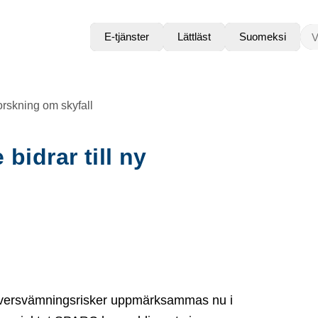
VAD
E-tjänster
Lättläst
Suomeksi
forskning om skyfall
bidrar till ny
översvämningsrisker uppmärksammas nu i