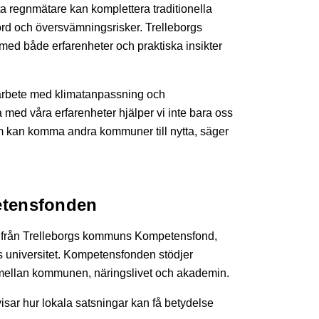
ta regnmätare kan komplettera traditionella
rd och översvämningsrisker. Trelleborgs
 med både erfarenheter och praktiska insikter
årt arbete med klimatanpassning och
 med våra erfarenheter hjälper vi inte bara oss
 som kan komma andra kommuner till nytta, säger
etensfonden
ng från Trelleborgs kommuns Kompetensfond,
ds universitet. Kompetensfonden stödjer
 mellan kommunen, näringslivet och akademin.
visar hur lokala satsningar kan få betydelse