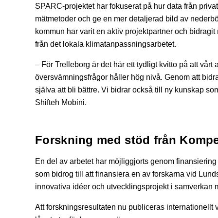
SPARC-projektet har fokuserat på hur data från priva
mätmetoder och ge en mer detaljerad bild av nederbö
kommun har varit en aktiv projektpartner och bidragit
från det lokala klimatanpassningsarbetet.
– För Trelleborg är det här ett tydligt kvitto på att v
översvämningsfrågor håller hög nivå. Genom att bidra
själva att bli bättre. Vi bidrar också till ny kunskap
Shifteh Mobini.
Forskning med stöd från Komp
En del av arbetet har möjliggjorts genom finansieri
som bidrog till att finansiera en av forskarna vid Lun
innovativa idéer och utvecklingsprojekt i samverkan
Att forskningsresultaten nu publiceras internationellt 