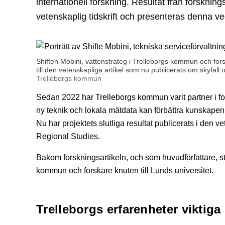
internationell forskning. Resultat från forsknin
vetenskaplig tidskrift och presenteras denna
Shifteh Mobini, vattenstrateg i Trelleborgs kommun och forsk
till den vetenskapliga artikel som nu publicerats om skyfall
Trelleborgs kommun
Sedan 2022 har Trelleborgs kommun varit partner i 
ny teknik och lokala mätdata kan förbättra kunskapen
Nu har projektets slutliga resultat publicerats i den v
Regional Studies.
Bakom forskningsartikeln, och som huvudförfattare, stå
kommun och forskare knuten till Lunds universitet.
Trelleborgs erfarenheter viktiga