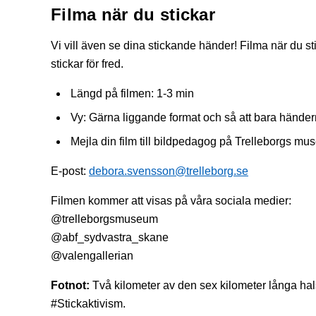
Filma när du stickar
Vi vill även se dina stickande händer! Filma när du sti
stickar för fred.
Längd på filmen: 1-3 min
Vy: Gärna liggande format och så att bara händer
Mejla din film till bildpedagog på Trelleborgs mu
E-post:
debora.svensson@trelleborg.se
Filmen kommer att visas på våra sociala medier:
@trelleborgsmuseum
@abf_sydvastra_skane
@valengallerian
Fotnot:
Två kilometer av den sex kilometer långa hal
#Stickaktivism.