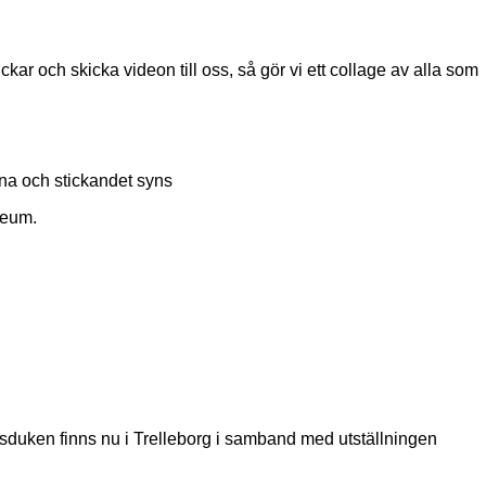
ckar och skicka videon till oss, så gör vi ett collage av alla som
na och stickandet syns
seum.
sduken finns nu i Trelleborg i samband med utställningen