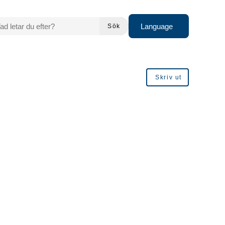
 LETAR DU EFTER?
Language
Sök
Skriv ut