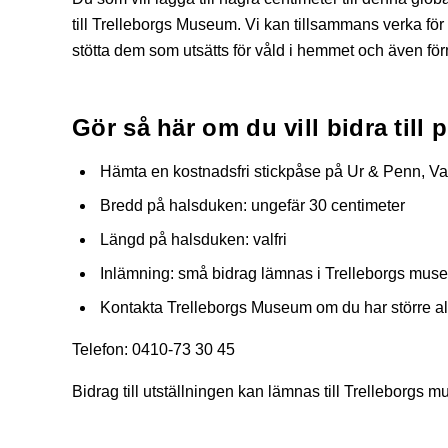
till Trelleborgs Museum. Vi kan tillsammans verka för a
stötta dem som utsätts för våld i hemmet och även fö
Gör så här om du vill bidra till p
Hämta en kostnadsfri stickpåse på Ur & Penn, Va
Bredd på halsduken: ungefär 30 centimeter
Längd på halsduken: valfri
Inlämning: små bidrag lämnas i Trelleborgs muse
Kontakta Trelleborgs Museum om du har större als
Telefon: 0410-73 30 45
Bidrag till utställningen kan lämnas till Trelleborgs 