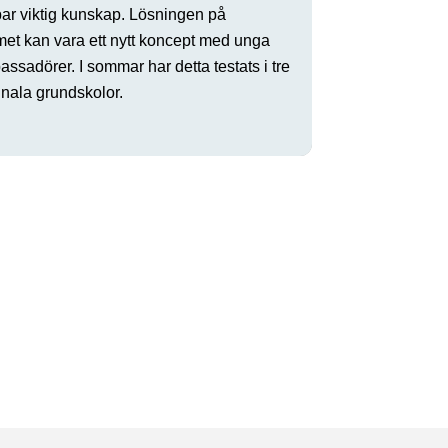
par viktig kunskap. Lösningen på
met kan vara ett nytt koncept med unga
ssadörer. I sommar har detta testats i tre
ala grundskolor.