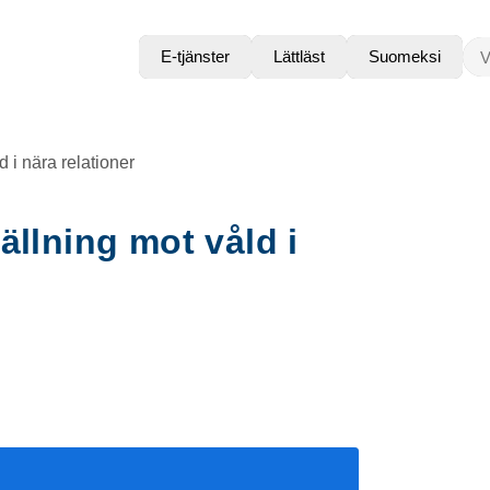
VAD
E-tjänster
Lättläst
Suomeksi
d i nära relationer
ällning mot våld i