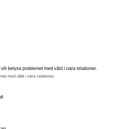
emet med våld i nära relationer.
tt
rag