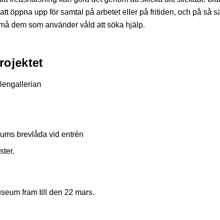
tt öppna upp för samtal på arbetet eller på fritiden, och på så sä
rmå dem som använder våld att söka hjälp.
rojektet
lengallerian
ums brevlåda vid entrén
ter.
museum fram till den 22 mars.