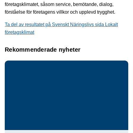
företagsklimatet, såsom service, bemötande, dialog,
förståelse för företagens villkor och upplevd trygghet.
Ta del av resultatet på Svenskt Näringslivs sida Lokalt
företagsklimat
Rekommenderade nyheter