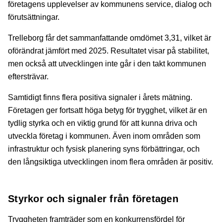
företagens upplevelser av kommunens service, dialog och
förutsättningar.
Trelleborg får det sammanfattande omdömet 3,31, vilket är
oförändrat jämfört med 2025. Resultatet visar på stabilitet,
men också att utvecklingen inte går i den takt kommunen
eftersträvar.
Samtidigt finns flera positiva signaler i årets mätning.
Företagen ger fortsatt höga betyg för trygghet, vilket är en
tydlig styrka och en viktig grund för att kunna driva och
utveckla företag i kommunen. Även inom områden som
infrastruktur och fysisk planering syns förbättringar, och
den långsiktiga utvecklingen inom flera områden är positiv.
Styrkor och signaler från företagen
Tryggheten framträder som en konkurrensfördel för