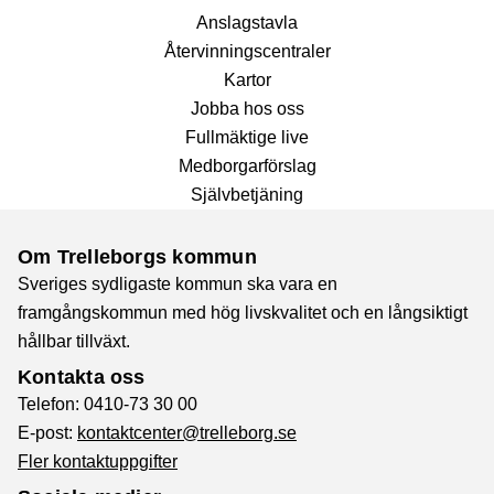
Anslags­tavla
Återvinnings­centraler
Kartor
Jobba hos oss
Fullmäktige live
Medborgarförslag
Självbetjäning
Om Trelleborgs kommun
Sveriges sydligaste kommun ska vara en
framgångskommun med hög livskvalitet och en långsiktigt
hållbar tillväxt.
Kontakta oss
Telefon: 0410-73 30 00
E-post:
kontaktcenter@trelleborg.se
Fler kontaktuppgifter