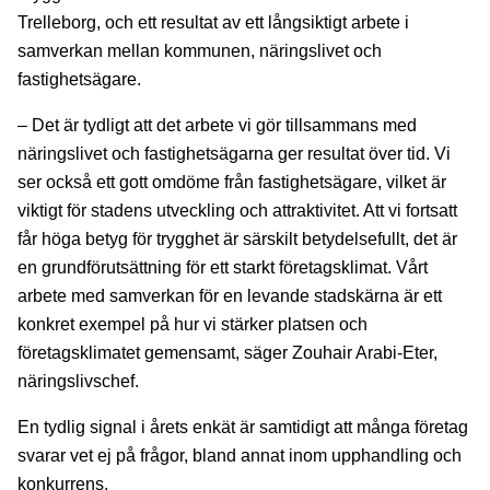
Trelleborg, och ett resultat av ett långsiktigt arbete i
samverkan mellan kommunen, näringslivet och
fastighetsägare.
– Det är tydligt att det arbete vi gör tillsammans med
näringslivet och fastighetsägarna ger resultat över tid. Vi
ser också ett gott omdöme från fastighetsägare, vilket är
viktigt för stadens utveckling och attraktivitet. Att vi fortsatt
får höga betyg för trygghet är särskilt betydelsefullt, det är
en grundförutsättning för ett starkt företagsklimat. Vårt
arbete med samverkan för en levande stadskärna är ett
konkret exempel på hur vi stärker platsen och
företagsklimatet gemensamt, säger Zouhair Arabi-Eter,
näringslivschef.
En tydlig signal i årets enkät är samtidigt att många företag
svarar vet ej på frågor, bland annat inom upphandling och
konkurrens.