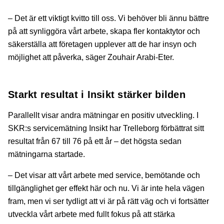
– Det är ett viktigt kvitto till oss. Vi behöver bli ännu bättre
på att synliggöra vårt arbete, skapa fler kontaktytor och
säkerställa att företagen upplever att de har insyn och
möjlighet att påverka, säger Zouhair Arabi-Eter.
Starkt resultat i Insikt stärker bilden
Parallellt visar andra mätningar en positiv utveckling. I
SKR:s servicemätning Insikt har Trelleborg förbättrat sitt
resultat från 67 till 76 på ett år – det högsta sedan
mätningarna startade.
– Det visar att vårt arbete med service, bemötande och
tillgänglighet ger effekt här och nu. Vi är inte hela vägen
fram, men vi ser tydligt att vi är på rätt väg och vi fortsätter
utveckla vårt arbete med fullt fokus på att stärka