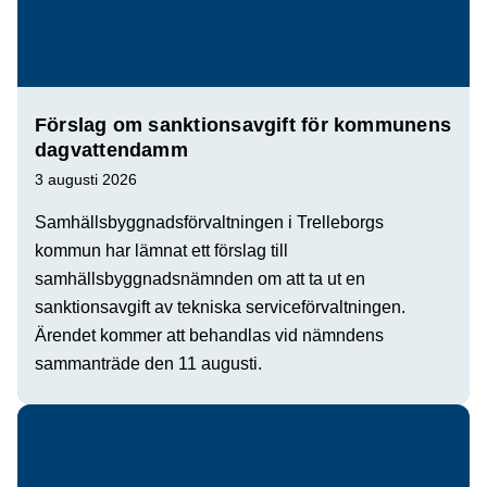
Förslag om sanktionsavgift för kommunens
dagvattendamm
3 augusti 2026
Samhällsbyggnadsförvaltningen i Trelleborgs
kommun har lämnat ett förslag till
samhällsbyggnadsnämnden om att ta ut en
sanktionsavgift av tekniska serviceförvaltningen.
Ärendet kommer att behandlas vid nämndens
sammanträde den 11 augusti.