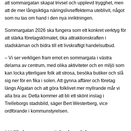
att sommargatan skapat trivsel och upplevd trygghet, men
att de mer långsiktiga näringslivseffekterna uteblivit, något
som nu tas om hand i den nya inriktningen.
Sommargatan 2026 ska fungera som ett konkret verktyg för
att stärka företagsklimatet, öka attraktionskraften i
stadskärnan och bidra till ett livskraftigt handelsutbud.
– Vi ser verkligen fram emot en sommargata i västra
delarna av centrum, med olika aktiviteter och en miljö som
kan locka ytterligare folk att strosa, besöka butiker och slå
sig ner för en fika i solen. Att gynna affärer och företag
längs Algatan och att göra folklivet mer myllrande mår vi
alla bra av. Detta kommer att bli ett skönt inslag i
Trelleborgs stadsbild, säger Bert Westerberg, vice
ordförande i kommunstyrelsen.