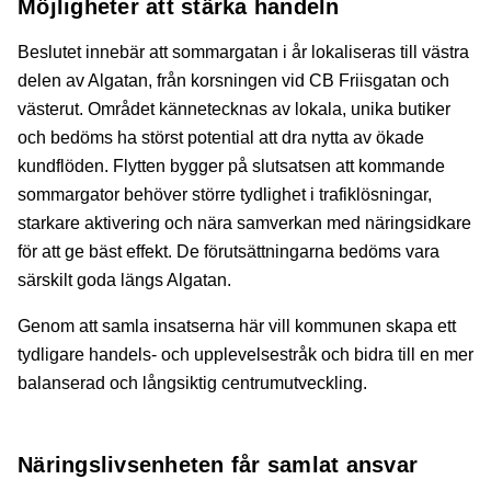
Möjligheter att stärka handeln
Beslutet innebär att sommargatan i år lokaliseras till västra
delen av Algatan, från korsningen vid CB Friisgatan och
västerut. Området kännetecknas av lokala, unika butiker
och bedöms ha störst potential att dra nytta av ökade
kundflöden. Flytten bygger på slutsatsen att kommande
sommargator behöver större tydlighet i trafiklösningar,
starkare aktivering och nära samverkan med näringsidkare
för att ge bäst effekt. De förutsättningarna bedöms vara
särskilt goda längs Algatan.
Genom att samla insatserna här vill kommunen skapa ett
tydligare handels- och upplevelsestråk och bidra till en mer
balanserad och långsiktig centrumutveckling.
Näringslivsenheten får samlat ansvar