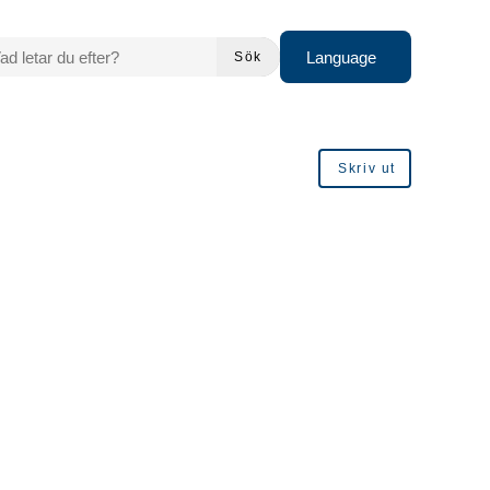
 LETAR DU EFTER?
Language
Sök
Skriv ut