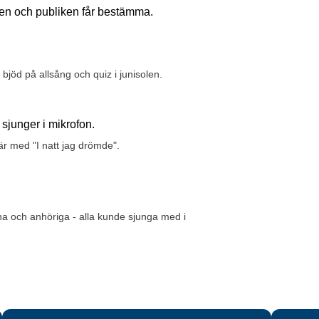
alen och publiken får bestämma.
jöd på allsång och quiz i junisolen.
r med "I natt jag drömde".
a och anhöriga - alla kunde sjunga med i