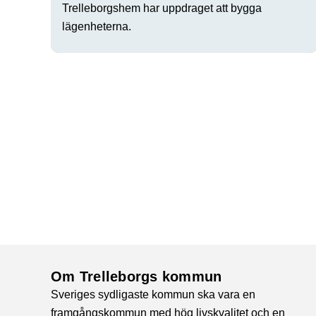
Trelleborgshem har uppdraget att bygga
lägenheterna.
Om Trelleborgs kommun
Sveriges sydligaste kommun ska vara en
framgångskommun med hög livskvalitet och en