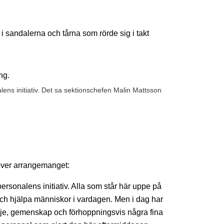
a i sandalerna och tårna som rörde sig i takt
lens initiativ. Det sa sektionschefen Malin Mattsson
 över arrangemanget:
personalens initiativ. Alla som står här uppe på
och hjälpa människor i vardagen. Men i dag har
lädje, gemenskap och förhoppningsvis några fina