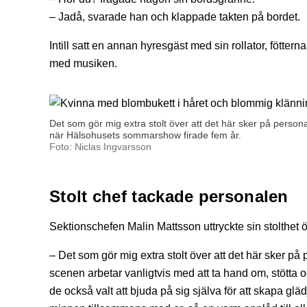
– Jadå, svarade han och klappade takten på bordet.
Intill satt en annan hyresgäst med sin rollator, föttern
med musiken.
Det som gör mig extra stolt över att det här sker på persona
när Hälsohusets sommarshow firade fem år.
Foto: Niclas Ingvarsson
Stolt chef tackade personalen
Sektionschefen Malin Mattsson uttryckte sin stolthet
– Det som gör mig extra stolt över att det här sker på 
scenen arbetar vanligtvis med att ta hand om, stötta 
de också valt att bjuda på sig själva för att skapa g