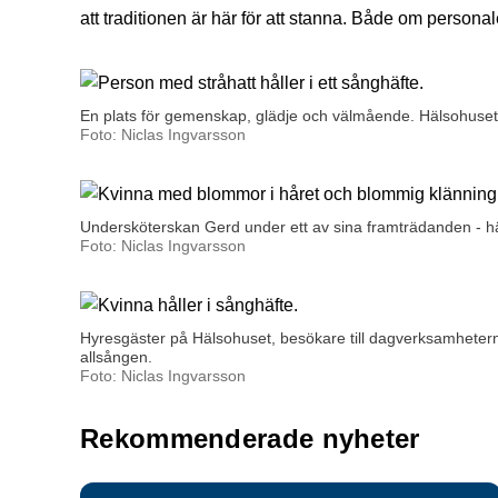
att traditionen är här för att stanna. Både om person
En plats för gemenskap, glädje och välmående. Hälsohuset b
Foto: Niclas Ingvarsson
Undersköterskan Gerd under ett av sina framträdanden - hä
Foto: Niclas Ingvarsson
Hyresgäster på Hälsohuset, besökare till dagverksamhetern
allsången.
Foto: Niclas Ingvarsson
Rekommenderade nyheter