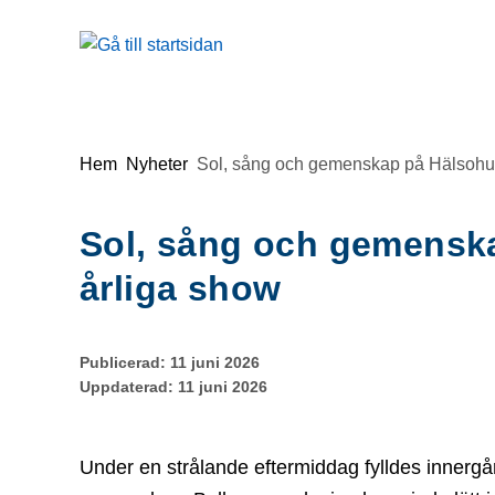
Gå till innehåll
Du är här:
Hem
Nyheter
Sol, sång och gemenskap på Hälsohus
Sol, sång och gemensk
årliga show
Publicerad:
11 juni 2026
Uppdaterad:
11 juni 2026
Under en strålande eftermiddag fylldes innergå