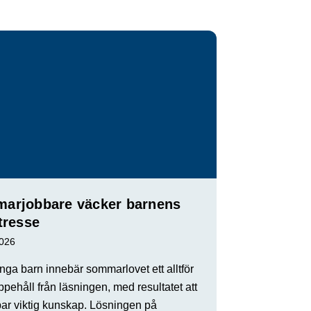
arjobbare väcker barnens
tresse
2026
ga barn innebär sommarlovet ett alltför
ppehåll från läsningen, med resultatet att
par viktig kunskap. Lösningen på