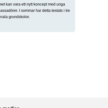
met kan vara ett nytt koncept med unga
ssadörer. I sommar har detta testats i tre
ala grundskolor.