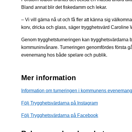
Bland annat blir det fiskedamm och lekar.
– Vi vill gärna nå ut och få fler att känna sig välkom
korv, dricka och glass, säger trygghetsvärd Caroline
Genom trygghetsturneringen kan trygghetsvärdarna b
kommuninvånare. Turneringen genomfördes första gång
evenemang hos både spelare och publik.
Mer information
Information om turneringen i kommunens eveneman
Följ Trygghetsvärdarna på Instagram
Följ Trygghetsvärdarna på Facebook