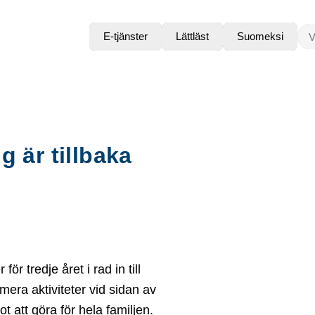
VAD
E-tjänster
Lättläst
Suomeksi
g är tillbaka
 tredje året i rad in till
ra aktiviteter vid sidan av
t att göra för hela familjen.