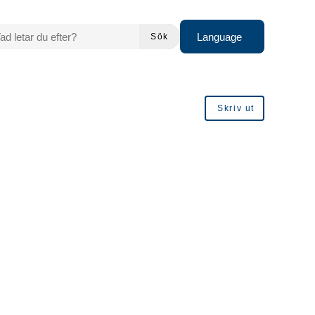
 LETAR DU EFTER?
Language
Sök
Skriv ut