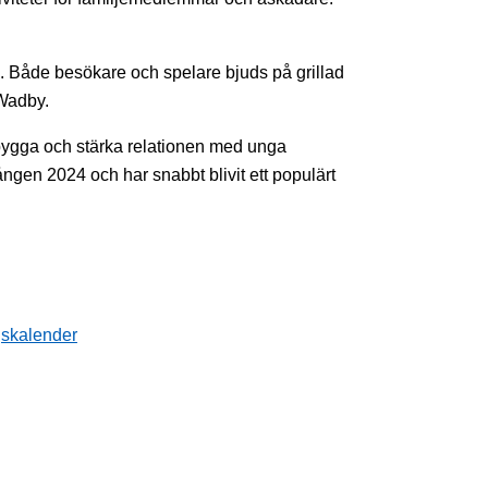
na. Både besökare och spelare bjuds på grillad
 Wadby.
ygga och stärka relationen med unga
en 2024 och har snabbt blivit ett populärt
gskalender