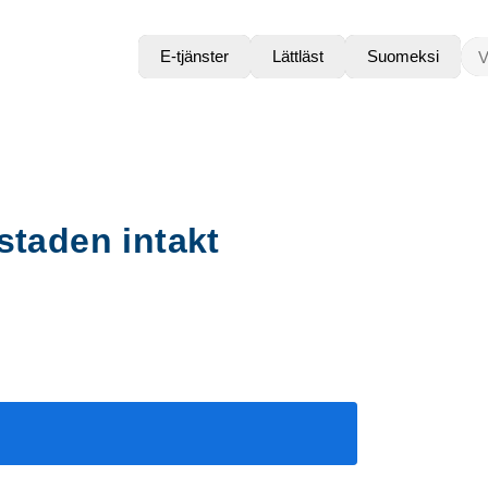
VAD
E-tjänster
Lättläst
Suomeksi
staden intakt