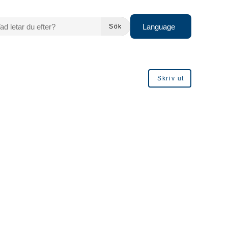
 LETAR DU EFTER?
Language
Sök
Skriv ut