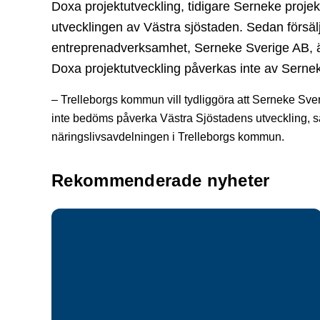
Doxa projektutveckling, tidigare Serneke projek
utvecklingen av Västra sjöstaden. Sedan försä
entreprenadverksamhet, Serneke Sverige AB, ä
Doxa projektutveckling påverkas inte av Serne
– Trelleborgs kommun vill tydliggöra att Serneke Sve
inte bedöms påverka Västra Sjöstadens utveckling, sä
näringslivsavdelningen i Trelleborgs kommun.
Rekommenderade nyheter