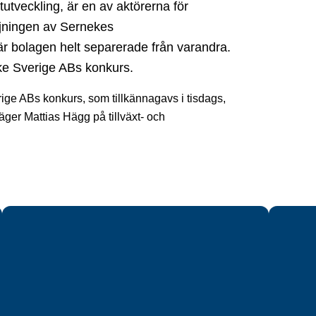
tutveckling, är en av aktörerna för
ljningen av Sernekes
r bolagen helt separerade från varandra.
ke Sverige ABs konkurs.
rige ABs konkurs, som tillkännagavs i tisdags,
ger Mattias Hägg på tillväxt- och