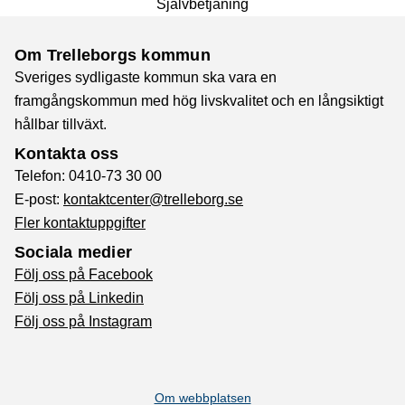
Självbetjäning
Om Trelleborgs kommun
Sveriges sydligaste kommun ska vara en
framgångskommun med hög livskvalitet och en långsiktigt
hållbar tillväxt.
Kontakta oss
Telefon: 0410-73 30 00
E-post:
kontaktcenter@trelleborg.se
Fler kontaktuppgifter
Sociala medier
Följ oss på Facebook
Följ oss på Linkedin
Följ oss på Instagram
Om webbplatsen