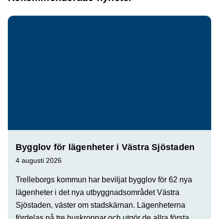
Bygglov för lägenheter i Västra Sjöstaden
4 augusti 2026
Trelleborgs kommun har beviljat bygglov för 62 nya
lägenheter i det nya utbyggnadsområdet Västra
Sjöstaden, väster om stadskärnan. Lägenheterna
fördelas på tre huskroppar och utgör de allra första