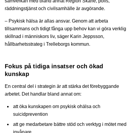
samverkan med bland annat Region Skåne, polis,
räddningstjänst och civilsamhälle är avgörande.
– Psykisk hälsa är allas ansvar. Genom att arbeta
tillsammans och tidigt fånga upp behov kan vi göra verklig
skillnad i människors liv, säger Karin Jeppsson,
hållbarhetsstrateg i Trelleborgs kommun.
Fokus på tidiga insatser och ökad
kunskap
En central del i strategin är att stärka det förebyggande
arbetet. Det handlar bland annat om:
att öka kunskapen om psykisk ohälsa och
suicidprevention
att ge medarbetare bättre stöd och verktyg i mötet med
invånare