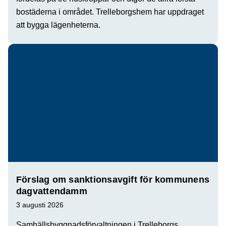
bostäderna i området. Trelleborgshem har uppdraget
att bygga lägenheterna.
Förslag om sanktionsavgift för kommunens
dagvattendamm
3 augusti 2026
Samhällsbyggnadsförvaltningen i Trelleborgs