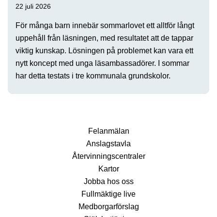
22 juli 2026
För många barn innebär sommarlovet ett alltför långt
uppehåll från läsningen, med resultatet att de tappar
viktig kunskap. Lösningen på problemet kan vara ett
nytt koncept med unga läsambassadörer. I sommar
har detta testats i tre kommunala grundskolor.
Fel­anmälan
Anslags­tavla
Återvinnings­centraler
Kartor
Jobba hos oss
Fullmäktige live
Medborgarförslag