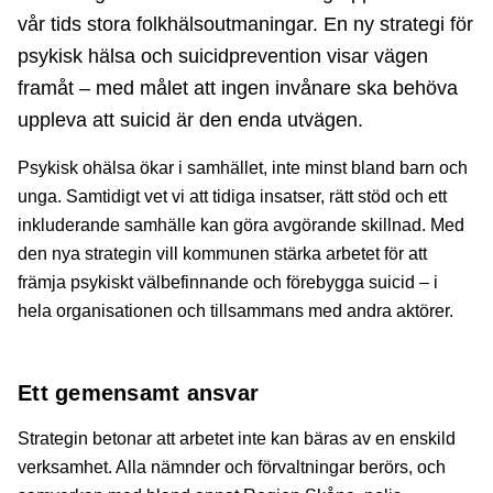
vår tids stora folkhälsoutmaningar. En ny strategi för
psykisk hälsa och suicidprevention visar vägen
framåt – med målet att ingen invånare ska behöva
uppleva att suicid är den enda utvägen.
Psykisk ohälsa ökar i samhället, inte minst bland barn och
unga. Samtidigt vet vi att tidiga insatser, rätt stöd och ett
inkluderande samhälle kan göra avgörande skillnad. Med
den nya strategin vill kommunen stärka arbetet för att
främja psykiskt välbefinnande och förebygga suicid – i
hela organisationen och tillsammans med andra aktörer.
Ett gemensamt ansvar
Strategin betonar att arbetet inte kan bäras av en enskild
verksamhet. Alla nämnder och förvaltningar berörs, och