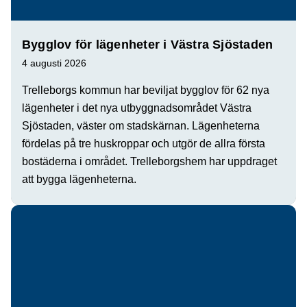
Bygglov för lägenheter i Västra Sjöstaden
4 augusti 2026
Trelleborgs kommun har beviljat bygglov för 62 nya
lägenheter i det nya utbyggnadsområdet Västra
Sjöstaden, väster om stadskärnan. Lägenheterna
fördelas på tre huskroppar och utgör de allra första
bostäderna i området. Trelleborgshem har uppdraget
att bygga lägenheterna.