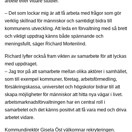
arbete eller vidare studier.
– Det som lockar mig är att få arbeta med frågor som gör
verklig skillnad för människor och samtidigt bidra till
kommunens utveckling. Att leda en förvaltning med så brett
och viktigt uppdrag känns både spännande och
meningsfullt, säger Richard Mortenlind.
Richard lyfter också fram vikten av samarbete för att lyckas
med uppdraget.
– Jag tror på att samarbete mellan olika aktörer i samhället,
som till exempel kommuner, företag, arbetsförmedling,
försäkringskassa, universitet och högskolor bidrar till att
skapa möjligheter för människor att hitta nya vägar i livet.
arbetsmarknadsförvaltningen har en central roll i
samarbetet och det känns positivt att få vara med och driva
arbetet vidare.
Kommundirektör Gisela Öst välkomnar rekryteringen.