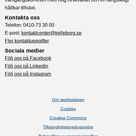
hållbar tillväxt.
Kontakta oss
Telefon: 0410-73 30 00
E-post:
kontaktcenter@trelleborg.se
Fler kontaktuppgifter
Sociala medier
Följ oss på Facebook
Följ oss på Linkedin
Följ oss på Instagram
Om webbplatsen
Cookies
Creative Commons
Tillgänglighetsredogörelse
Behandling av personuppgifter