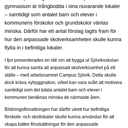
gymnasium är trångbodda i sina nuvarande lokaler
– samtidigt som antalet barn och elever i
kommunens förskolor och grundskolor väntas
minska. Därför har ett antal förslag tagits fram för
hur den anpassade skolverksamheten skulle kunna
flytta in i befintliga lokaler.
I fjor presenterades en idé om att bygga ut Sjöviksskolan
för att kunna samla all anpassad skolverksamhet på ett
ställe – med arbetsnamnet Campus Sjövik. Detta skulle
dock kräva nybyggnation, vilket kan vara svårt att motivera
samtidigt som det totala antalet barn och elever i
kommunen beräknas minska de närmaste åren.
Bildningsförvaltningen har därför utrett hur befintliga
förskole- och skollokaler skulle kunna användas för att
skapa bättre förutsättningar för den anpassade