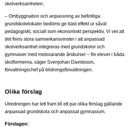
skolverksamheten.
– Ombyggnation och anpassning av befintliga
grundskolelokaler bedöms ge bäst effekt ur såväl
pedagogiskt, socialt som ekonomiskt perspektiv. Vi vet att
det finns stora samverkansvinster i att anpassad
skolverksamhet integreras med grundskolor och
gymnasier med motsvarande årskurser – för elever i båda
skolformerna, säger Svenjohan Davidsson,
förvaltningschef på bildningsförvaltningen.
Olika förslag
Utredningen har lett fram till ett par olika förslag gällande
anpassad grundskola och anpassat gymnasium.
Förslagen: