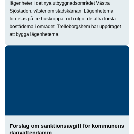
lägenheter i det nya utbyggnadsområdet Västra
Sjöstaden, väster om stadskärnan. Lägenheterna
fördelas på tre huskroppar och utgör de allra första
bostäderna i området. Trelleborgshem har uppdraget
att bygga lägenheterna.
Förslag om sanktionsavgift för kommunens
dagvattendamm