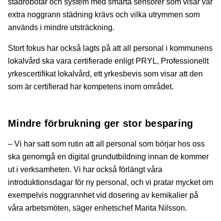
städrobotar och system med smarta sensorer som visar var
extra noggrann städning krävs och vilka utrymmen som
används i mindre utsträckning.
Stort fokus har också lagts på att all personal i kommunens
lokalvård ska vara certifierade enligt PRYL, Professionellt
yrkescertifikat lokalvård, ett yrkesbevis som visar att den
som är certifierad har kompetens inom området.
Mindre förbrukning ger stor besparing
– Vi har satt som rutin att all personal som börjar hos oss
ska genomgå en digital grundutbildning innan de kommer
ut i verksamheten. Vi har också förlängt våra
introduktionsdagar för ny personal, och vi pratar mycket om
exempelvis noggrannhet vid dosering av kemikalier på
våra arbetsmöten, säger enhetschef Marita Nilsson.