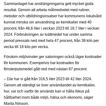
Sammantaget har ansträngningarna gett mycket goda
resultat. Genom att arbeta målmedvetet med rutiner,
metoder och utbildningsinsatser har kommunens lokalvård
kunnat minska sin användning av kemikalier med 40
procent, från 46,6 liter i veckan 2023 till 18,7 liter i veckan
2024. Förbrukningen av tvättmedel har under samma
period pressats ned med hela 47 procent, från 38 kilo per
vecka till 18 kilo per vecka.
Förutom miljövinster ger satsningen också lägre kostnader
för kommunen. Exempelvis har kostnaden för
fönsterputsmedel gått ned med nästan 87 procent.
– Där har vi gått från 316,5 liter 2023 till 42 liter 2024.
Genom att ständigt se över användandet av kemikalier,
hur, var och varför de används kan vi hålla fokus på
hållbarhet inom både miljö, hälsa och ekonomi, säger
Marita Nilsson.