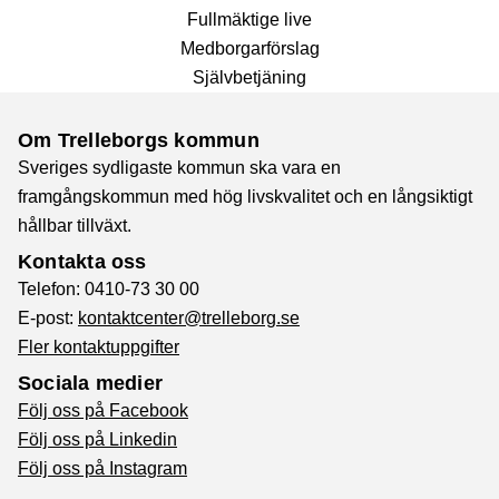
Fullmäktige live
Medborgarförslag
Självbetjäning
Om Trelleborgs kommun
Sveriges sydligaste kommun ska vara en
framgångskommun med hög livskvalitet och en långsiktigt
hållbar tillväxt.
Kontakta oss
Telefon: 0410-73 30 00
E-post:
kontaktcenter@trelleborg.se
Fler kontaktuppgifter
Sociala medier
Följ oss på Facebook
Följ oss på Linkedin
Följ oss på Instagram