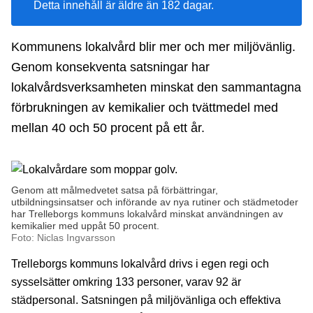
Detta innehåll är äldre än 182 dagar.
Kommunens lokalvård blir mer och mer miljövänlig.
Genom konsekventa satsningar har
lokalvårdsverksamheten minskat den sammantagna
förbrukningen av kemikalier och tvättmedel med
mellan 40 och 50 procent på ett år.
Genom att målmedvetet satsa på förbättringar,
utbildningsinsatser och införande av nya rutiner och städmetoder
har Trelleborgs kommuns lokalvård minskat användningen av
kemikalier med uppåt 50 procent.
Foto: Niclas Ingvarsson
Trelleborgs kommuns lokalvård drivs i egen regi och
sysselsätter omkring 133 personer, varav 92 är
städpersonal. Satsningen på miljövänliga och effektiva