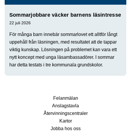
Sommarjobbare väcker barnens läsintresse
22 juli 2026
För många barn innebär sommarlovet ett alltför långt
uppehåll från läsningen, med resultatet att de tappar
viktig kunskap. Lösningen på problemet kan vara ett
nytt koncept med unga läsambassadörer. I sommar
har detta testats i tre kommunala grundskolor.
Fel­anmälan
Anslags­tavla
Återvinnings­centraler
Kartor
Jobba hos oss