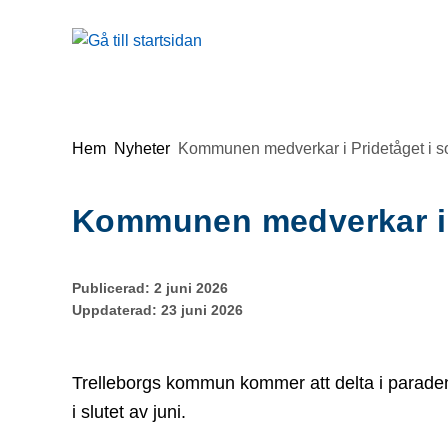
Gå till innehåll
Du är här:
Hem
Nyheter
Kommunen medverkar i Pridetåget i 
Kommunen medverkar i 
Publicerad:
2 juni 2026
Uppdaterad:
23 juni 2026
Trelleborgs kommun kommer att delta i parade
i slutet av juni.