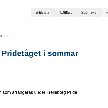
VAD
E-tjänster
Lättläst
Suomeksi
sommar
Pridetåget i sommar
n som arrangeras under Trelleborg Pride