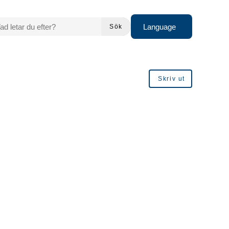
 LETAR DU EFTER?
Language
Sök
Skriv ut