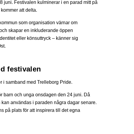
8 juni. Festivalen kulminerar i en parad mitt på
kommer att delta.
rgs kommun som organisation värnar om
ng och skapar en inkluderande öppen
entitet eller könsuttryck – känner sig
st.
 festivalen
r i samband med Trelleborg Pride.
ör barn och unga onsdagen den 24 juni. Då
om kan användas i paraden några dagar senare.
på plats för att inspirera till det egna