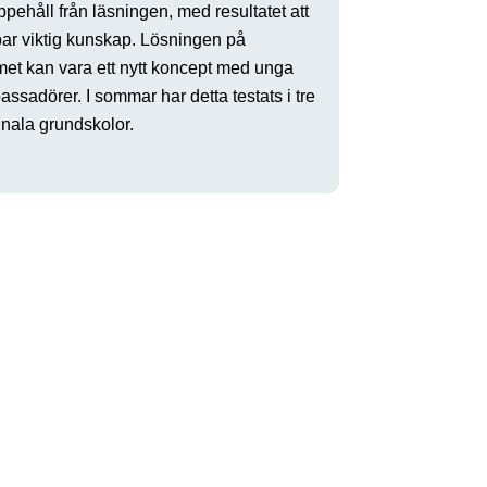
ppehåll från läsningen, med resultatet att
par viktig kunskap. Lösningen på
met kan vara ett nytt koncept med unga
ssadörer. I sommar har detta testats i tre
ala grundskolor.