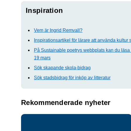
Inspiration
Vem är Ingrid Remvall?
Inspirationsartikel för lärare att använda kultu
På Sustainable poetrys webbplats kan du läsa
19 mars
Sök skapande skola-bidrag
Sök stadsbidrag för inköp av litteratur
Rekommenderade nyheter