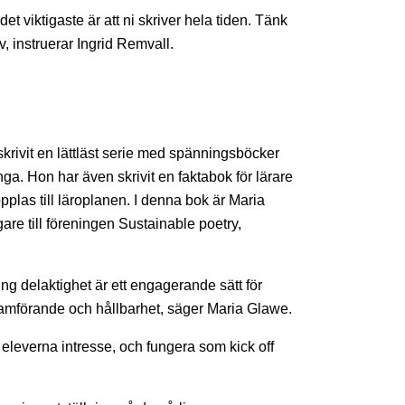
det viktigaste är att ni skriver hela tiden. Tänk
, instruerar Ingrid Remvall.
skrivit en lättläst serie med spänningsböcker
a. Hon har även skrivit en faktabok för lärare
plas till läroplanen. I denna bok är Maria
are till föreningen Sustainable poetry,
g delaktighet är ett engagerande sätt för
 framförande och hållbarhet, säger Maria Glawe.
eleverna intresse, och fungera som kick off