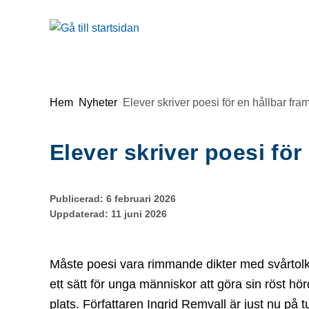
Gå till innehåll
Du är här:
Hem
Nyheter
Elever skriver poesi för en hållbar fram
Elever skriver poesi för
Publicerad:
6 februari 2026
Uppdaterad:
11 juni 2026
Måste poesi vara rimmande dikter med svårtol
ett sätt för unga människor att göra sin röst hörd,
plats. Författaren Ingrid Remvall är just nu på 