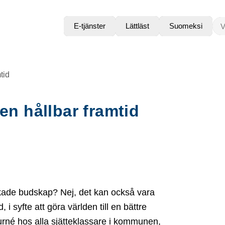
VAD
E-tjänster
Lättläst
Suomeksi
tid
 en hållbar framtid
kade budskap? Nej, det kan också vara
 i syfte att göra världen till en bättre
turné hos alla sjätteklassare i kommunen,