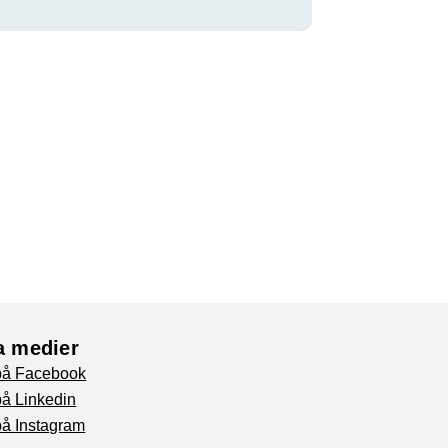
a medier
 på Facebook
på Linkedin
på Instagram