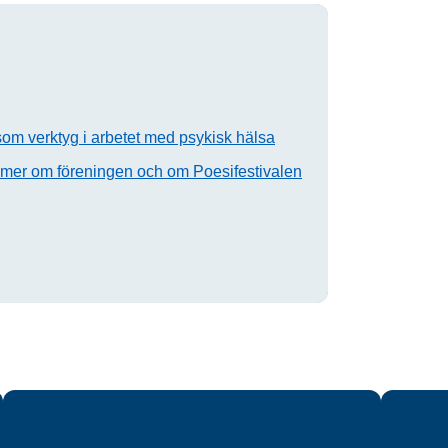
r som verktyg i arbetet med psykisk hälsa
 mer om föreningen och om Poesifestivalen