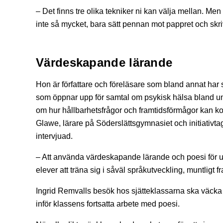
– Det finns tre olika tekniker ni kan välja mellan. Men 
inte så mycket, bara sätt pennan mot pappret och skriv
Värdeskapande lärande
Hon är författare och föreläsare som bland annat har 
som öppnar upp för samtal om psykisk hälsa bland ung
om hur hållbarhetsfrågor och framtidsförmågor kan kop
Glawe, lärare på Söderslättsgymnasiet och initiativtag
intervjuad.
– Att använda värdeskapande lärande och poesi för un
elever att träna sig i såväl språkutveckling, muntligt
Ingrid Remvalls besök hos sjätteklassarna ska väcka 
inför klassens fortsatta arbete med poesi.