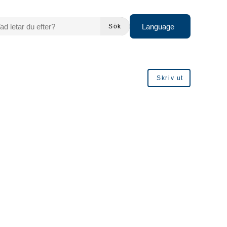
 LETAR DU EFTER?
Language
Sök
Skriv ut