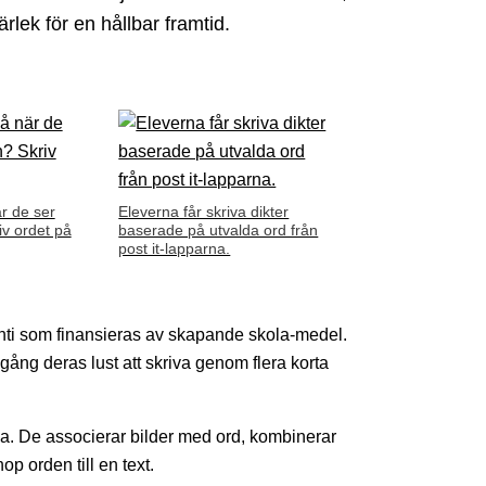
ärlek för en hållbar framtid.
r de ser
Eleverna får skriva dikter
iv ordet på
baserade på utvalda ord från
post it-lapparna.
nti som finansieras av skapande skola-medel.
gång deras lust att skriva genom flera korta
a. De associerar bilder med ord, kombinerar
op orden till en text.