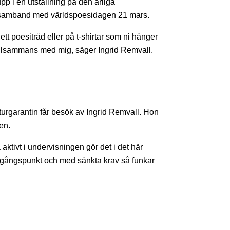
upp i en utställning på den årliga
i samband med världspoesidagen 21 mars.
ett poesiträd eller på t-shirtar som ni hänger
 tillsammans med mig, säger Ingrid Remvall.
turgarantin får besök av Ingrid Remvall. Hon
en.
 aktivt i undervisningen gör det i det här
utgångspunkt och med sänkta krav så funkar