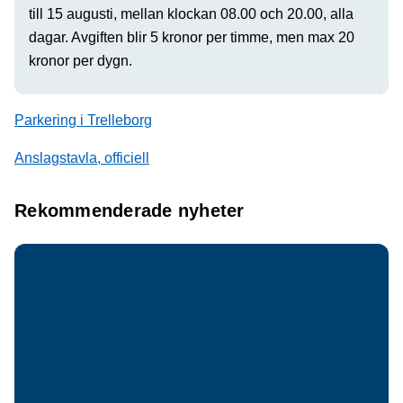
till 15 augusti, mellan klockan 08.00 och 20.00, alla
dagar. Avgiften blir 5 kronor per timme, men max 20
kronor per dygn.
Parkering i Trelleborg
Anslagstavla, officiell
Rekommenderade nyheter