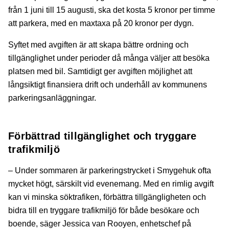
från 1 juni till 15 augusti, ska det kosta 5 kronor per timme
att parkera, med en maxtaxa på 20 kronor per dygn.
Syftet med avgiften är att skapa bättre ordning och
tillgänglighet under perioder då många väljer att besöka
platsen med bil. Samtidigt ger avgiften möjlighet att
långsiktigt finansiera drift och underhåll av kommunens
parkeringsanläggningar.
Förbättrad tillgänglighet och tryggare
trafikmiljö
– Under sommaren är parkeringstrycket i Smygehuk ofta
mycket högt, särskilt vid evenemang. Med en rimlig avgift
kan vi minska söktrafiken, förbättra tillgängligheten och
bidra till en tryggare trafikmiljö för både besökare och
boende, säger Jessica van Rooyen, enhetschef på