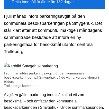
Detta innehåll är äldre än 182 dagar.
I juli månad införs parkeringsavgift på den
kommunala besöksparkeringen på Smygehuk. Det
står klart efter att kommunfullmäktige i måndagens
sammanträde beslutade att införa en ny
parkeringstaxa för besöksmål utanför centrala
Trelleborg.
I sommar införs parkeringsavgift för den kommunala
besöksparkeringen på Smygehuk på de vitmarkerade ytorna i
bilden.
Trelleborgs kommun
Avgiften gäller parkering inom så kallad vit zon –
besöksmål – och omfattar den kommunala
besöksparkeringen i Smygehuk. Under sommarsäsongen,