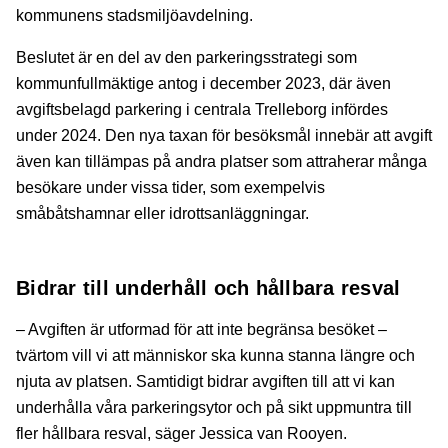
kommunens stadsmiljöavdelning.
Beslutet är en del av den parkeringsstrategi som
kommunfullmäktige antog i december 2023, där även
avgiftsbelagd parkering i centrala Trelleborg infördes
under 2024. Den nya taxan för besöksmål innebär att avgift
även kan tillämpas på andra platser som attraherar många
besökare under vissa tider, som exempelvis
småbåtshamnar eller idrottsanläggningar.
Bidrar till underhåll och hållbara resval
– Avgiften är utformad för att inte begränsa besöket –
tvärtom vill vi att människor ska kunna stanna längre och
njuta av platsen. Samtidigt bidrar avgiften till att vi kan
underhålla våra parkeringsytor och på sikt uppmuntra till
fler hållbara resval, säger Jessica van Rooyen.