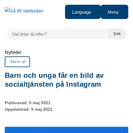
Gå till innehåll
Language
Meny
VAD LETAR DU EFTER?
Sök
Du är här:
Nyheter
Skriv ut
Barn och unga får en bild av
socialtjänsten på Instagram
Publicerad:
5 maj 2021
Uppdaterad:
5 maj 2021