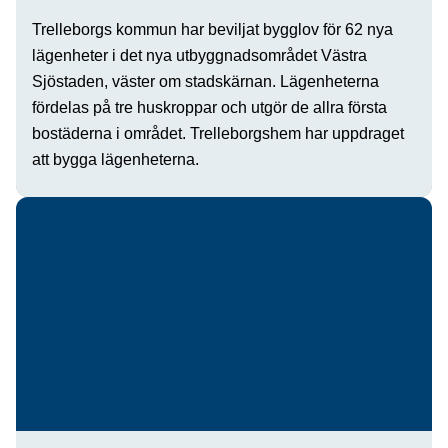
Trelleborgs kommun har beviljat bygglov för 62 nya
lägenheter i det nya utbyggnadsområdet Västra
Sjöstaden, väster om stadskärnan. Lägenheterna
fördelas på tre huskroppar och utgör de allra första
bostäderna i området. Trelleborgshem har uppdraget
att bygga lägenheterna.