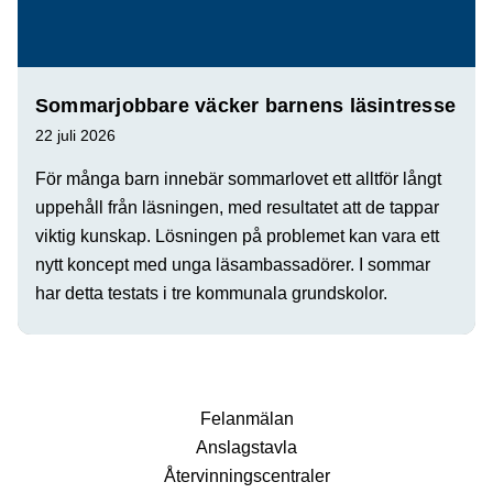
Sommarjobbare väcker barnens läsintresse
22 juli 2026
För många barn innebär sommarlovet ett alltför långt
uppehåll från läsningen, med resultatet att de tappar
viktig kunskap. Lösningen på problemet kan vara ett
nytt koncept med unga läsambassadörer. I sommar
har detta testats i tre kommunala grundskolor.
Fel­anmälan
Anslags­tavla
Återvinnings­centraler