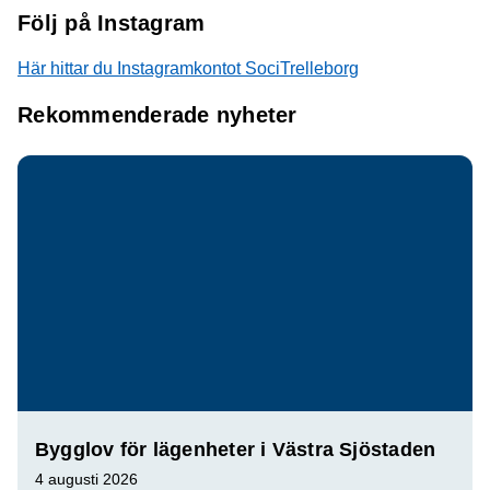
Följ på Instagram
Här hittar du Instagramkontot SociTrelleborg
Rekommenderade nyheter
Bygglov för lägenheter i Västra Sjöstaden
4 augusti 2026