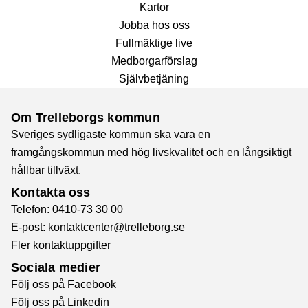
Kartor
Jobba hos oss
Fullmäktige live
Medborgarförslag
Självbetjäning
Om Trelleborgs kommun
Sveriges sydligaste kommun ska vara en
framgångskommun med hög livskvalitet och en långsiktigt
hållbar tillväxt.
Kontakta oss
Telefon: 0410-73 30 00
E-post:
kontaktcenter@trelleborg.se
Fler kontaktuppgifter
Sociala medier
Följ oss på Facebook
Följ oss på Linkedin