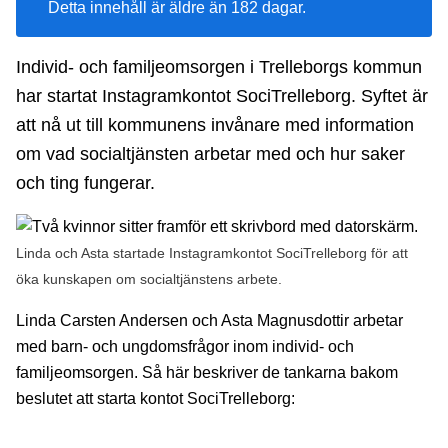
Detta innehåll är äldre än 182 dagar.
Individ- och familjeomsorgen i Trelleborgs kommun
har startat Instagramkontot SociTrelleborg. Syftet är
att nå ut till kommunens invånare med information
om vad socialtjänsten arbetar med och hur saker
och ting fungerar.
Linda och Asta startade Instagramkontot SociTrelleborg för att
öka kunskapen om socialtjänstens arbete.
Linda Carsten Andersen och Asta Magnusdottir arbetar
med barn- och ungdomsfrågor inom individ- och
familjeomsorgen. Så här beskriver de tankarna bakom
beslutet att starta kontot SociTrelleborg: